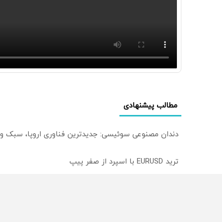
مطالب پیشنهادی
دندان مصنوعی سوئیسی: جدیدترین فناوری اروپا، سبک و
ترید EURUSD با اسپرد از صفر پیپ
میدونستی میتونی روی سهام آدیداس سرمایه گذاری کنی