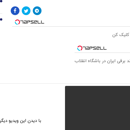
9
10
 کلیک کن
با دیدن این ویدیو دیگ