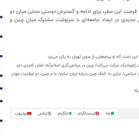
 از فرصت این سفر، برای ادامه و گسترش دوستی سنتی میان دو
2
ل جدیدی در ایجاد جامعه‌ای با سرنوشت مشترک میان چین و
3
 این است که او پیام‌هایی از سوی تهران به پکن می‌برد
4
وپلتیک حرکت می‌کند/ چین در میانجی‌گری اسلام‌آباد نقش کلیدی دارد
میانجی/ نیازی به کمک چین درباره ایران ندارم/ ما و چین، دو ابرقدرت جهان
5
6
کا
7
بله
اینستاگرام
تلگرام
ایکس
یوتیوب
8