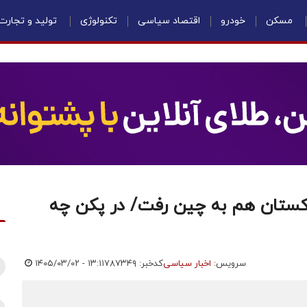
مسکن
خودرو
اقتصاد سیاسی
تکنولوژی
تولید و تجارت
پاکستان هم به چین رفت/ در پکن چه
سرویس:
اخبار سیاسی
کدخبر: ۷۸۷۳۴۹
۱۴۰۵/۰۳/۰۲ - ۱۳:۱۱