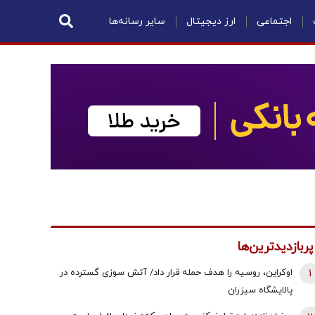
اجتماعی
ارز دیجیتال
سایر رسانه‌ها
پربازدیدترین‌ها
1
اوکراین، روسیه را هدف حمله قرار داد/ آتش سوزی گسترده در
پالایشگاه سیزران