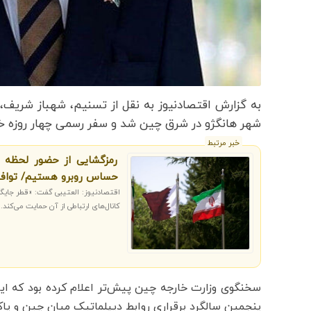
به گزارش اقتصادنیوز به نقل از تسنیم
شهر هانگژو در شرق چین شد و سفر رسمی چهار روزه خود 
خبر مرتبط
رمزگشایی از حضور لحظه آخ
حساس روبرو هستیم/ تواف
اقتصادنیوز: العتیبی گفت: «قطر جایگ
کانال‌های ارتباطی از آن حمایت می‌کند.»
سخنگوی وزارت خارجه چین پیش‌تر اعلام کرده بود که ای
پنجمین سالگرد برقراری روابط دیپلماتیک میان چین و پاک