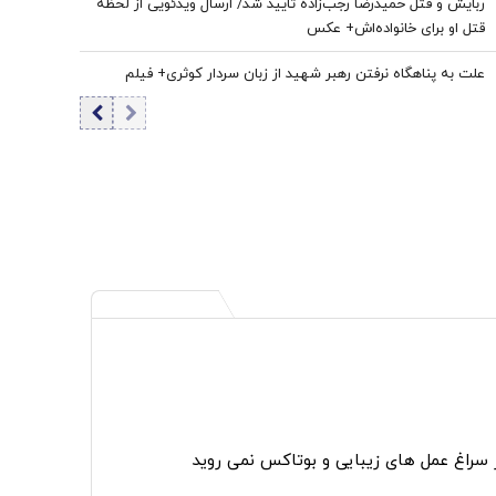
ربایش و قتل حمیدرضا رجب‌زاده تایید شد/ ارسال ویدئویی از لحظه
قتل او برای خانواده‌اش+ عکس
علت به پناهگاه نرفتن رهبر شهید از زبان سردار کوثری+ فیلم
ر سراغ عمل های زیبایی و بوتاکس نمی روید