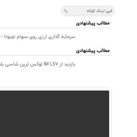
کپی لینک کوتاه
مطالب پیشنهادی
سرمایه گذاری ارزی روی سهام تویوتا -
مطالب پیشنهادی
بازدید از IM LS7 لوکس ترین شاسی بلند برقی ایران در باشگاه انقلاب