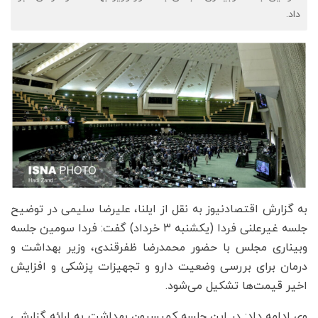
داد.
به گزارش اقتصادنیوز به نقل از ایلنا، علیرضا سلیمی در توضیح
جلسه غیرعلنی فردا (یکشنبه ۳ خرداد) گفت: فردا سومین جلسه
وبیناری مجلس با حضور محمدرضا ظفرقندی، وزیر بهداشت و
درمان برای بررسی وضعیت دارو و تجهیزات پزشکی و افزایش
اخیر قیمت‌ها تشکیل می‌شود.
وی ادامه داد: در این جلسه کمیسیون بهداشت به ارائه گزارشی