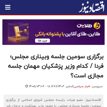
برگزاری سومین جلسه وبیناری مجلس؛
فردا / کدام وزیر پزشکیان مهمان جلسه
مجازی است؟
سرویس:
اخبار سیاسی
کدخبر: ۷۸۷۴۰۲
۱۴۰۵/۰۳/۰۲ - ۱۸:۱۶
اقتصادنیوز: عضو هیات رئیسه مجلس شورای اسلامی از برگزاری
سومین جلسه وبیناری مجلس با حضور وزیر بهداشت و درمان خبر