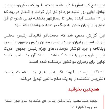
این منبع که نامش فاش نشده است، افزود که پیش‌نویس این
توافق اوایل روز شنبه مورد توافق قرار گرفت و انتظار می‌رود که
در ۲۴ ساعت آینده یعنی تا بعدازظهر یکشنبه نهایی شدن توافق
صلح برای پایان دادن به جنگ در همه جبهه‌ها اعلام شود.
این گزارش مدعی شد که محمدباقر قالیباف رئیس مجلس
شورای اسلامی ایران، جی‌دی ونس معاون رئیس جمهور و استیو
ویتکاف و جرد کوشنر فرستاده‌های ویژه رئیس جمهور آمریکا
این پیش‌نویس را تایید کرده‌اند و سند آن به منظور تایید
نهایی برای رهبران دو کشور فرستاده شده است.
واشنگتن پست افزود: اگر این طرح به موفقیت برسد،
آتش‌بس شکننده را به یک صلح دائمی تبدیل می‌کند.
همچنین بخوانید
تهدید جدید ترامپ: یک ناوگان زیبا در حال حرکت به سوی ایران است/
امیدوارم توافق کنند