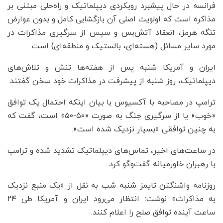
فرانسه در حال پیشبرد رویکردی دیپلماتیک و راه‌حلی مبتنی بر
مذاکره است که اولویت اصلی آن بازگشایی کامل و بدون عوارض
تنگه هرمز، انعقاد آتش‌بس و سپس از سرگیری مذاکرات در
مورد سایر مسائل (هسته‌ای، بالستیک و منطقه‌ای) است.
ایران و آمریکا شنبه پس از هفته‌ها تنش و تلاش‌های
دیپلماتیک، روز شنبه از پیشرفت در مذاکرات خود سخن گفتند.
ترامپ در مصاحبه با آکسیوس با بیان اینکه احتمال یک توافق
«خوب» یا از سرگیری جنگ به صورت «۵۰-۵۰» است، گفت که
به چنین توافقی «بسیار نزدیک شده است».
در ساعت‌های اخیر، تماس‌های دیپلماتیک تشدید شده و ترامپ
با رهبران خاورمیانه گفت‌وگو کرد.
روزنامه واشنگتن تایمز شنبه شب به نقل از «یک منبع نزدیک
به مذاکرات» نوشت: انتظار می‌رود ایران و آمریکا طی ۲۴
ساعت آینده توافق صلح را اعلام کنند.