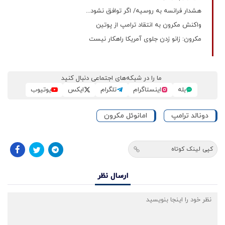
هشدار فرانسه به روسیه/ اگر توافق نشود...
واکنش مکرون به انتقاد ترامپ از پوتین
مکرون: زانو زدن جلوی آمریکا راهکار نیست
ما را در شبکه‌های اجتماعی دنبال کنید
بله
اینستاگرام
تلگرام
ایکس
یوتیوب
دونالد ترامپ
امانوئل مکرون
کپی لینک کوتاه
ارسال نظر