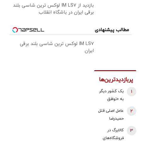
بازدید از IM LS7 لوکس ترین شاسی بلند
برقی ایران در باشگاه انقلاب
مطالب پیشنهادی
IM LS7 لوکس ترین شاسی بلند برقی
ایران
پربازدیدترین‌ها
1
یک کشور دیگر
به «توافق
مکه» می
2
عامل اصلی قتل
پیوندد/ ترکیه
حمیدرضا
خیال ایران را
رجب‌زاده
3
کالابرگ در
راحت کرد
دستگیر شد
فروشگاه‌های