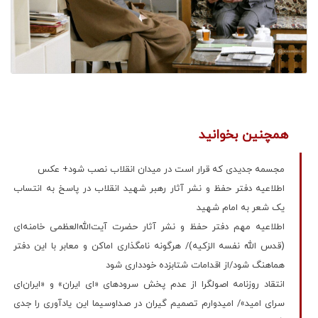
همچنین بخوانید
مجسمه جدیدی که قرار است در میدان انقلاب نصب شود+ عکس
اطلاعیه دفتر حفظ و نشر آثار رهبر شهید انقلاب در پاسخ به انتساب
یک شعر به امام شهید
اطلاعیه‌ مهم دفتر حفظ و نشر آثار حضرت آیت‌الله‌العظمی خامنه‌ای
(قدس الله نفسه الزکیه)/ هرگونه نامگذاری اماکن و معابر با این دفتر
هماهنگ شود/از اقدامات شتابزده خودداری شود
انتقاد روزنامه اصولگرا از عدم پخش سرودهای «ای ایران» و «ایران‌ای
سرای امید»/ امیدوارم تصمیم گیران در صداوسیما این یادآوری را جدی