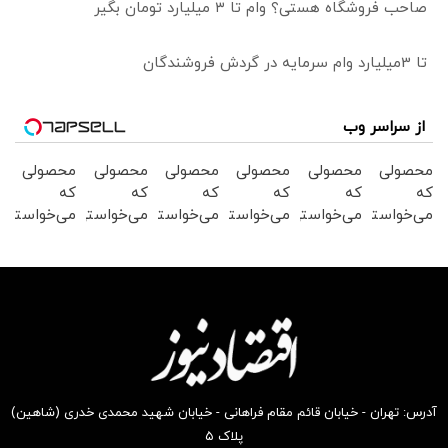
صاحب فروشگاه هستی؟ وام تا ۳ میلیارد تومان بگیر
تا 3میلیارد وام سرمایه در گردش فروشندگان
از سراسر وب
محصولی
محصولی
محصولی
محصولی
محصولی
محصولی
که
که
که
که
که
که
می‌خواستی
می‌خواستی
می‌خواستی
می‌خواستی
می‌خواستی
می‌خواستی
رو در
رو در
رو در
رو در
رو در
رو در
شگفت
شکفت
شگفت
شگفت
شکفت
شگفت
انگیز
انگیز
انگیز
انگیز
انگیز
انگیز
دیجی‌کالا
دیجی‌کالا
دیجی‌کالا
دیجی‌کالا
دیجی‌کالا
دیجی‌کالا
بخر !
بخر !
بخر !
بخر !
بخر !
بخر !
آدرس: تهران - خیابان قائم مقام فراهانی - خیابان شهید محمدی خدری (شاهین)
پلاک ۵