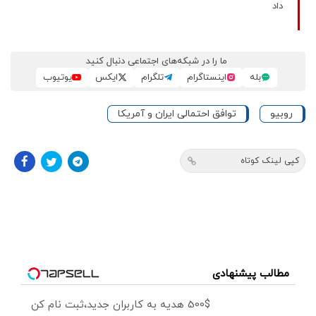
داد
ما را در شبکه‌های اجتماعی دنبال کنید
بله
اینستاگرام
تلگرام
ایکس
یوتیوب
روبیو
توافق احتمالی ایران و آمریکا
کپی لینک کوتاه
مطالب پیشنهادی
500$ هدیه به کاربران جدید،ثبت نام کن