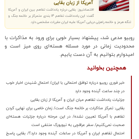
آمریکا از زبان بقایی
اقتصادنیوز: بقایی درباره یادداشت تفاهم بین ایران و آمریکا
گفت: این یاددداشت تفاهم 14 بندی متمرکز بر خاتمه جنگ و
تنگه هرمز و خاتمه راهزنی دریایی آمریکا علیه ایران مقررات مشخصی دارد.
روبیو مدعی شد، پیشنهاد بسیار خوبی برای ورود به مذاکرات با
محدودیت زمانی در مورد مسئله هسته‌ای روی میز است و
امیدوارم بتوانیم به آن دست یابیم.
همچنین بخوانید
خبر فوری روبیو درباره توافق احتمالی با ایران/ احتمال شنیدن اخبار خوب
در چند ساعت آینده وجود دارد
جزئیات یادداشت تفاهم میان ایران و آمریکا از زبان بقایی
بقایی: تمرکز مذاکرات بر خاتمه جنگ است/ زمان خاصی برای نهایی کردن
تفاهم با آمریکا تعیین نشده/ در این مرحله درباره جزئیات هسته‌ای
صحبت نمی‌کنیم/ سفر عراقچی به نیویورک منتفی است
احتمال تفاهم ایران و آمریکا در ساعات آینده وجود دارد؟/ بقایی پاسخ