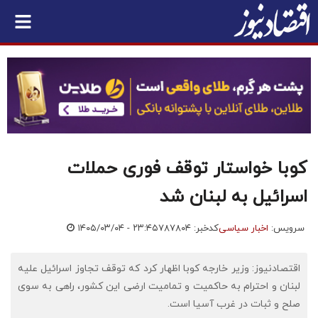
کوبا خواستار توقف فوری حملات
اسرائیل به لبنان شد
سرویس:
اخبار سیاسی
کدخبر: ۷۸۷۸۰۴
۱۴۰۵/۰۳/۰۴ - ۲۳:۴۵
اقتصادنیوز: وزیر خارجه کوبا اظهار کرد که توقف تجاوز اسرائیل علیه
لبنان و احترام به حاکمیت و تمامیت ارضی این کشور، راهی به سوی
صلح و ثبات در غرب آسیا است.