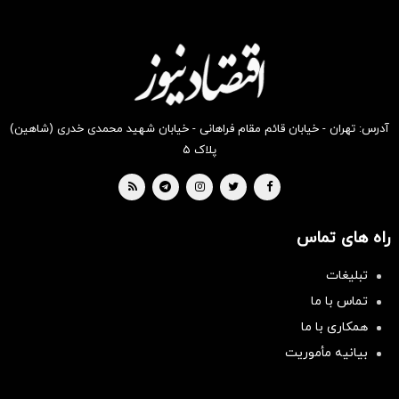
آدرس: تهران - خیابان قائم مقام فراهانی - خیابان شهید محمدی خدری (شاهین)
پلاک ۵
راه های تماس
تبلیغات
تماس با ما
همکاری با ما
بیانیه مأموریت