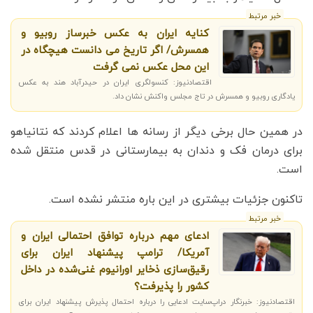
خبر مرتبط
کنایه ایران به عکس خبرساز روبیو و
همسرش/ اگر تاریخ می دانست هیچگاه در
این محل عکس نمی گرفت
اقتصادنیوز: کنسولگری ایران در حیدرآباد هند به عکس
یادگاری روبیو و همسرش در تاج مجلس واکنش نشان داد.
در همین حال برخی دیگر از رسانه ها اعلام کردند که نتانیاهو
برای درمان فک و دندان به بیمارستانی در قدس منتقل شده
است.
تاکنون جزئیات بیشتری در این باره منتشر نشده است.
خبر مرتبط
ادعای مهم درباره توافق احتمالی ایران و
آمریکا/ ترامپ پیشنهاد ایران برای
رقیق‌سازی ذخایر اورانیوم غنی‌شده در داخل
کشور را پذیرفت؟
اقتصادنیوز: خبرنگار دراپ‌سایت ادعایی را درباره احتمال پذیرش پیشنهاد ایران برای