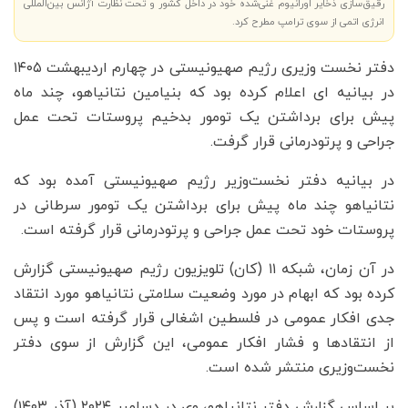
رقیق‌سازی ذخایر اورانیوم غنی‌شده خود در داخل کشور و تحت نظارت آژانس بین‌المللی
انرژی اتمی از سوی ترامپ مطرح کرد.
دفتر نخست وزیری رژیم صهیونیستی در چهارم اردیبهشت ۱۴۰۵
در بیانیه ای اعلام کرده بود که بنیامین نتانیاهو، چند ماه
پیش برای برداشتن یک تومور بدخیم پروستات تحت عمل
جراحی و پرتودرمانی قرار گرفت.
در بیانیه دفتر نخست‌وزیر رژیم صهیونیستی آمده بود که
نتانیاهو چند ماه پیش برای برداشتن یک تومور سرطانی در
پروستات خود تحت عمل جراحی و پرتودرمانی قرار گرفته است.
در آن زمان، شبکه ۱۱ (کان) تلویزیون رژیم صهیونیستی گزارش
کرده بود که ابهام در مورد وضعیت سلامتی نتانیاهو مورد انتقاد
جدی افکار عمومی در فلسطین اشغالی قرار گرفته است و پس
از انتقادها و فشار افکار عمومی، این گزارش از سوی دفتر
نخست‌وزیری منتشر شده است.
بر اساس گزارش دفتر نتانیاهو، وی در دسامبر ۲۰۲۴ (آذر ۱۴۰۳)