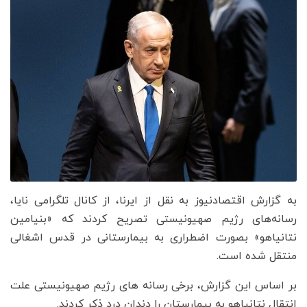
به گزارش اقتصادنیوز به نقل از ایرنا، از کانال تلگرامی نایا،
رسانه‌های رژیم صهیونیستی تصریح کردند که «بنیامین
نتانیاهو» بصورت اضطراری به بیمارستانی در قدس اشغالی
منتقل شده است.
بر اساس این گزارش، برخی رسانه های رژیم صهیونیستی علت
انتقال نتانیاهو به بیمارستان را دندان درد ذکر کردند.