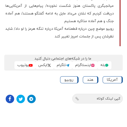
میانجیگری پاکستان هنوز شکست نخورده/ پیام‌هایی از آمریکایی‌ها
دریافت کردیم که نشان می‌داد مایل به ادامه گفتگو هستند/ هم آماده
جنگ و هم آماده مذاکره هستیم
روبیو موضع چین درباره قطعنامه آمریکا درباره تنگه هرمز را لو داد/ شاید
نظرشان پس از جلسات امروز تغییر کند
ما را در شبکه‌های اجتماعی دنبال کنید
بله
اینستاگرام
تلگرام
ایکس
یوتیوب
آمریکا
هند
روبیو
کپی لینک کوتاه