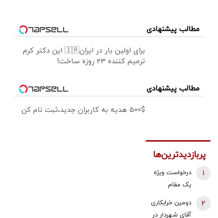
مطالب پیشنهادی
برای اولین بار در ایران🇮🇷 این دکتر کرم
ترمیم کننده 23 روزه ساخت!
مطالب پیشنهادی
500$ هدیه به کاربران جدید،ثبت نام کن
پربازدیدترین‌ها
1
درخواست ویژه
یک مقام
دولتی از
2
دومین خرابکاری
جوانان: اگر
آقای شهردار در