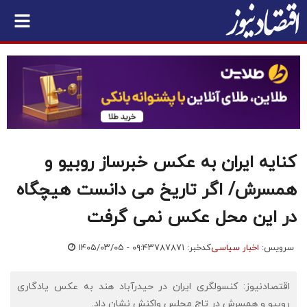
کنایه ایران به عکس خبرساز روبیو و
همسرش/ اگر تاریخ می دانست هیچگاه
در این محل عکس نمی گرفت
سرویس:
اخبار سیاسی
کدخبر: ۷۸۷۸۷۱
۱۴۰۵/۰۳/۰۵ - ۰۹:۴۳
اقتصادنیوز: کنسولگری ایران در حیدرآباد هند به عکس یادگاری
روبیو و همسرش در تاج مجلس واکنش نشان داد.