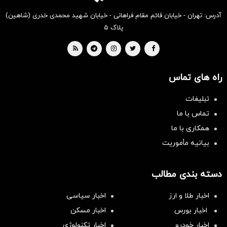
آدرس: تهران - خیابان قائم مقام فراهانی - خیابان شهید محمدی خدری (شاهین)
پلاک ۵
راه های تماس
تبلیغات
تماس با ما
همکاری با ما
بیانیه مأموریت
دسته بندی مطالب
اخبار طلا و ارز
اخبار سیاسی
اخبار بورس
اخبار مسکن
اخبار خودرو
اخبار تکنولوژی