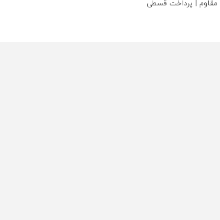
 مقاوم | پرداخت قسطی
؟
محصولی که می‌خواستی رو
محصولی که می‌خواستی رو
محص
خر
در شکفت انگیز دیجی‌کالا بخر
در شکفت انگیز دیجی‌کالا بخر
در ش
!
!
!
تماس
دسته بندی مطالب