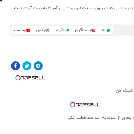
10
نان ادعا می کنند پیروزی استادانه و درخشان بر آمریکا به دست آورده است
بله
اینستاگرام
تلگرام
ایکس
یوتیوب
 کلیک کن
ره بخری از سرمایه ات محافظت کنی