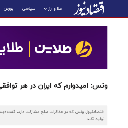
طلا و ارز
سیاسی
بورس
ونس: امیدوارم که ایران در هر تواف
اقتصادنیوز: ونس که در مذاکرات صلح مشارکت دارد، گفت «بسی
تولید نکند.