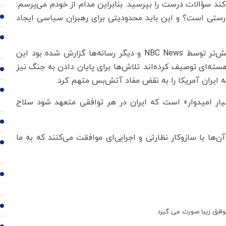
‌کند سؤالات درست را بپرسید. بنابراین مدام از خودم می‌پرسم:
درستی است؟ و این باید محدودیتی برای رهبران سیاسی ایجاد
2
3
ترامپ و ونس که تردید اولیه او نسبت به آغاز حمله پیش‌تر توسط NBC News و دیگر رسانه‌ها گزارش شده بود این
سته‌ای توصیف کرده‌اند. تلاش‌ها برای پایان دادن به جنگ نیز
4
ایران آمریکا را به نقض مفاد آتش‌بس متهم کرد.
5
ار امیدوار» است که ایران در هر توافقی متعهد شود سلاح
6
ها با سازوکار نظارتی و اجرایی‌ای موافقت می‌کنند که به ما
7
8
9
وافق زیبا صورت می گیرد