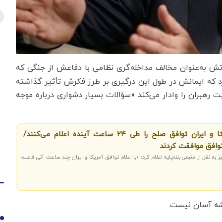
 به‌عنوان مخالف مداخله‌گری نظامی با دفاعش از جنگی که
کرد که ایمانش در طول این درگیری بر طرز فکرش تأثیر گذاشته
رهبران را وادار می‌کند «سؤالات بسیار دشواری درباره موجه
ادعای واشنگتن‌تایمز: آمریکا و ایران توافق صلح را طی ۲۴ ساعت آینده اعلام می‌کنند/
وافق موافقت کردند
 به نقل از منبعی بلندپایه اعلام کرد: «با اعلام توافق آمریکا و ایران چند ساعت آتی فاصله
شه آسان نیست.
1