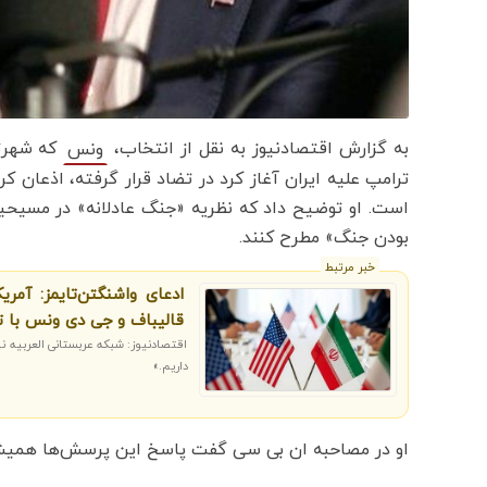
به گزارش اقتصادنیوز به نقل از انتخاب،
که شهرتش
ونس
ترامپ علیه ایران آغاز کرد در تضاد قرار گرفته، اذعان 
است. او توضیح داد که نظریه «جنگ عادلانه» در مسیحیت 
بودن جنگ» مطرح کنند.
خبر مرتبط
قالیباف و جی دی ونس با ت
اقتصادنیوز: شبکه عربستانی العربیه نیز
داریم.»
او در مصاحبه ان بی سی گفت پاسخ این پرسش‌ها همی