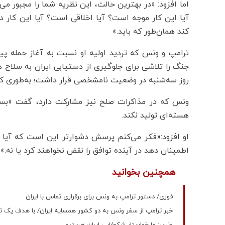
اما افزود: «در بهترین حالت، این نظریه شما را مجبور می
آیا این کار موجه است؟ آیا اخلاقی است؟ آیا این کار 
کند همان‌طور که باید.»
جنگ را تلاشی برای جلوگیری از دستیابی ایران به سلاح ه
روز سه‌شنبه در وضعیت نامشخصی قرار داشت؛ به‌طوری که 
ونس که در مذاکرات صلح نیز مشارکت دارد، گفت «بسی
هسته‌ای تولید نکند.
او افزود:«فکر می‌کنم پرسش دشوارتر این است که آیا آن‌
اطمینان دهد در آینده توافق را نقض نخواهند کرد یا نه.»
همچنین بخوانید
فوری/ دستور ترامپ به ونس برای برقراری تماس با ایران
خبر ترامپ از سفر ونس به دو کشور همسایه ایران/ با هدف یک ت