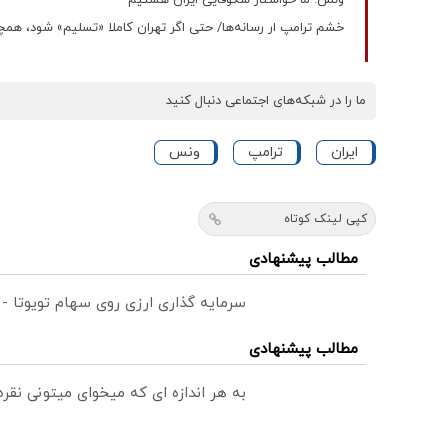
ونس: ما خواستار شکوفایی ایران هستیم
خشم ترامپ ار رسانه‌ها/ حتی اگر تهران کاملا «تسلیم» شود، همچ
ما را در شبکه‌های اجتماعی دنبال کنید
ایران
ترامپ
ونس
کپی لینک کوتاه
مطالب پیشنهادی
سرمایه گذاری ارزی روی سهام تویوتا -
مطالب پیشنهادی
به هر اندازه ای که میخوای میتونی نق