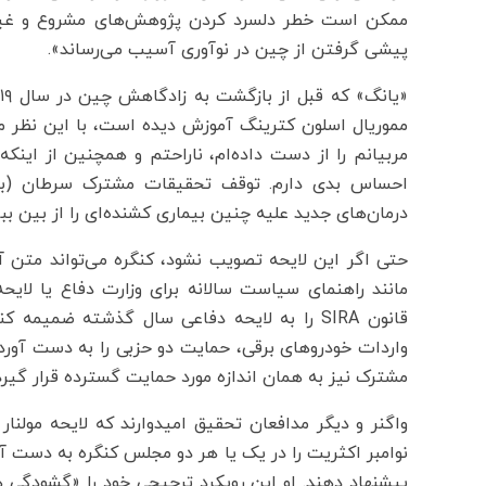
ممکن است خطر دلسرد کردن پژوهش‌های مشروع و غیرحس
پیشی گرفتن از چین در نوآوری آسیب می‌رساند».
مموریال اسلون کترینگ آموزش دیده است، با این نظر مو
مربیانم را از دست داده‌ام، ناراحتم و همچنین از اینکه
احساس بدی دارم. توقف تحقیقات مشترک سرطان (بین 
درمان‌های جدید علیه چنین بیماری کشنده‌ای را از بین ببر
حتی اگر این لایحه تصویب نشود، کنگره می‌تواند متن 
مانند راهنمای سیاست سالانه برای وزارت دفاع یا لایحه
قانون SIRA را به لایحه دفاعی سال گذشته ضمی
واردات خودروهای برقی، حمایت دو حزبی را به دست آورد
مشترک نیز به همان اندازه مورد حمایت گسترده قرار گیرد
واگنر و دیگر مدافعان تحقیق امیدوارند که لایحه مولنار 
نوامبر اکثریت را در یک یا هر دو مجلس کنگره به دست آو
پیشنهاد دهند. او این رویکرد ترجیحی خود را «گشودگی 