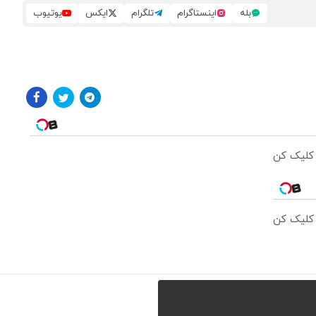
بله
اینستاگرام
تلگرام
ایکس
یوتیوب
 کلیک کن
 کلیک کن