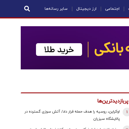
اجتماعی
ارز دیجیتال
سایر رسانه‌ها
پربازدیدترین‌ها
1
اوکراین، روسیه را هدف حمله قرار داد/ آتش سوزی گسترده در
پالایشگاه سیزران