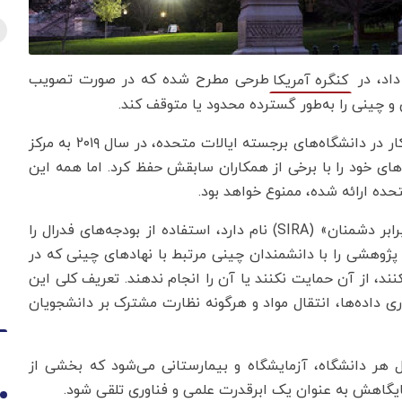
داد، در
طرحی مطرح شده که در صورت تصویب
کنگره آمریکا
 چینی را به‌طور گسترده محدود یا متوقف کند.
وقتی «جیانگ یانگ»، پژوهشگر سرطان، پس از ۱۵ سال کار در دانشگاه‌های برجسته ایالات متحده، در سال ۲۰۱۹ به مرکز
 خود را با برخی از همکاران سابقش حفظ کرد. اما همه این
حده ارائه شده، ممنوع خواهد بود.
این اقدام که قانون «حفاظت از نوآوری و تحقیقات در برابر دشمنان» (SIRA) نام دارد، استفاده از بودجه‌های فدرال را
پژوهشی را با دانشمندان چینی مرتبط با نهادهای چینی که در
نند، از آن حمایت نکنند یا آن را انجام ندهند. تعریف کلی این
 داده‌ها، انتقال مواد و هرگونه نظارت مشترک بر دانشجویان
ر دانشگاه، آزمایشگاه و بیمارستانی می‌شود که بخشی از
ایگاهش به عنوان یک ابرقدرت علمی و فناوری تلقی شود.
1