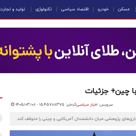
مسکن
خودرو
اقتصاد سیاسی
تکنولوژی
تولید و تجارت
با چین+ جزئیات
سرویس:
اخبار سیاسی
کدخبر: ۷۸۸۳۷۵
۱۴۰۵/۰۳/۰۸ - ۱۵:۴۵
اری‌های پژوهشی میان دانشمندان آمریکایی و چینی را متوقف کند.