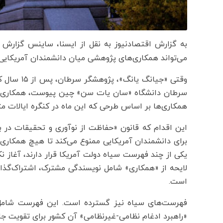
به گزارش اقتصادنیوز به نقل از ایسنا، ساینس گزارش 
می‌تواند همکاری‌های پژوهشی میان دانشمندان آمریکایی و
سرطان دانشگاه «سان یات سن» چین پیوست، همکاری‌های
همکاری‌ها بر اساس طرحی که این ماه در کنگره ایالات مت
برای دانشمندان آمریکایی ممنوع می‌کند تا هیچ همکاری 
یکی از چند فهرست سیاه دولت آمریکا قرار دارند، آغاز نک
لایحه از «همکاری» شامل نویسندگی مشترک، اشتراک‌گذاری
است.
فهرست‌های سیاه نیز گسترده است. این فهرست شامل ه
«راهبرد ادغام نظامی-غیرنظامی» آن کشور برای تقویت ج