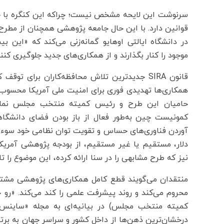
سرنوشت این لایحه مشخص نیست؛ چراکه این کنگره با حج
قوانین دارد. با این حال جامعه پژوهشی همچنان از م
در دانشگاه ایالتی اوهایو گمانه‌زنی می‌کند که «این 
موجود را کنار بگذارند و از همکاری‌های جدید جلوگیری کنند
قانون SIRA‌ جدیدترین تلاش محافظه‌کاران برای
همکاری‌ها تهدیدی فوری برای امنیت ملی آمریکا محسوب می
حامیان این طرح و رئیس کمیته منتخب مجلس نمای
کمونیست چین به‌طور فعال از باز بودن فضای دانشگا
آوردن فناوری‌های حساس و تقویت توان نظامی خود سوءا
دلار، مستقیم یا غیر مستقیم، از بودجه پژوهشی آمریکا 
نیز که طرح مشابهی را در سنا ارائه کرده، این موضوع را تا
منتقدان می‌گویند قطع کامل همکاری‌های پژوهشی مشترک
کمیته منتخب مجلس) در بیانیه‌ای به مجله «ساینس»
درخشان‌ترین ذهن‌ها از داخل کشور و سراسر جهان به بر