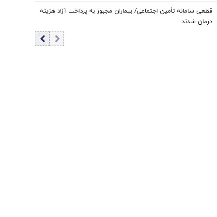
«روبیو» ترجیح می‌دهند؟
قطعی سامانه تأمین اجتماعی/ بیماران مجبور به پرداخت آزاد هزینه
درمان شدند