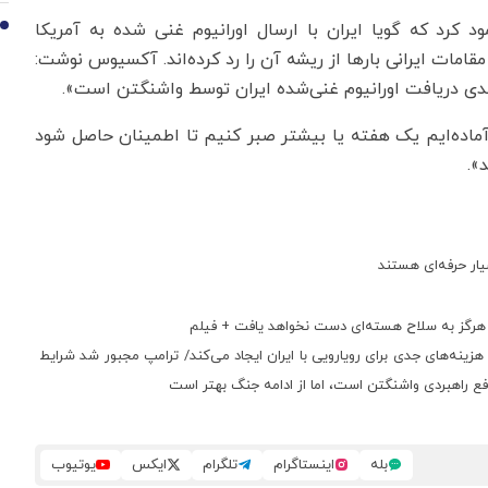
د که گویا ایران با ارسال اورانیوم غنی‌ شده به آمریکا
10
مات ایرانی بارها از ریشه آن را رد کرده‌اند. آکسیوس نوشت:
ندی دریافت اورانیوم غنی‌شده ایران توسط واشنگتن است».
ماده‌ایم یک هفته یا بیشتر صبر کنیم تا اطمینان حاصل شود
».
سیار حرفه‌ای هستند
ها هرگز به سلاح هسته‌ای دست نخواهد یافت + فیلم
 هزینه‌های جدی برای رویارویی با ایران ایجاد می‌کند/ ترامپ مجبور شد شرایط
منافع راهبردی واشنگتن است، اما از ادامه جنگ بهتر است
بله
اینستاگرام
تلگرام
ایکس
یوتیوب