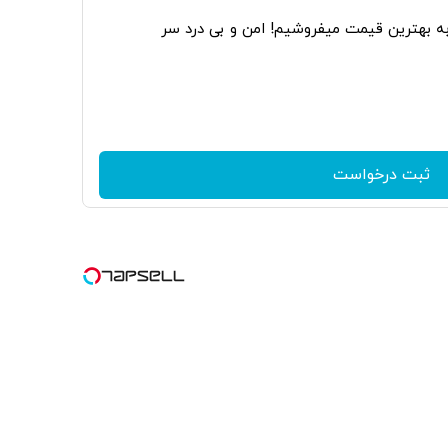
به بهترین قیمت میفروشیم! امن و بی درد سر
ثبت درخواست