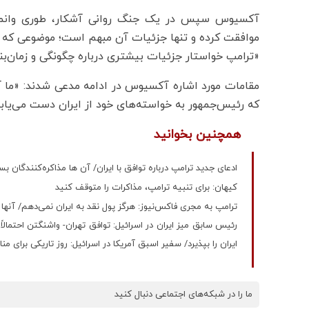
آکسیوس سپس در یک جنگ روانی آشکار، طوری وانمود کر
موافقت کرده و تنها جزئیات آن مبهم است؛ موضوعی که مقا
«ترامپ خواستار جزئیات بیشتری درباره چگونگی و زمان‌ب
مقامات مورد اشاره آکسیوس در ادامه مدعی شدند: «ما آ
که رئیس‌جمهور به خواسته‌های خود از ایران دست می‌یابد
همچنین بخوانید
ادعای جدید ترامپ درباره توافق با ایران/ آن ها مذاکره‌کنندگان ب
کیهان: برای تنبیه ترامپ، مذاکرات را متوقف کنید
ترامپ به مجری فاکس‌نیوز: هرگز پول نقد به ایران نمی‌دهم/ آن
رئیس سابق میز ایران در اسرائیل: توافق تهران- واشنگتن احتمالاً
ایران را بپذیرد/ سفیر اسبق آمریکا در اسرائیل: روز تاریکی برای 
ما را در شبکه‌های اجتماعی دنبال کنید