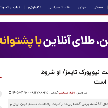
مسکن
خودرو
اقتصاد سیاسی
تکنولوژی
تولید و تجارت
یت نیویورک تایمز/ او شروط
ه است
سرویس:
اخبار سیاسی
کدخبر: ۷۸۸۶۳۵
۱۴۰۵/۰۳/۱۰ - ۰۶:۱۲
ای گذشته، برخی گمانه‌زنی‌ها از کلیات یادداشت تفاهم میان ایران و