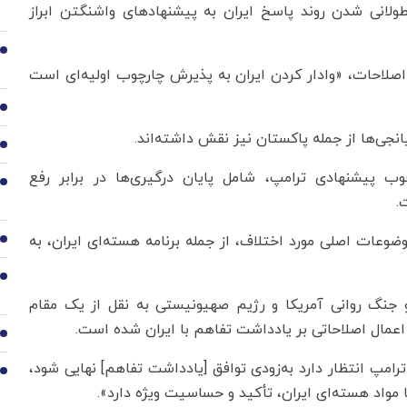
ولانی شدن روند پاسخ ایران به پیشنهادهای واشنگتن ابراز
2
لاحات، «وادار کردن ایران به پذیرش چارچوب اولیه‌ای است
3
انجی‌ها از جمله پاکستان نیز نقش داشته‌اند.
4
پیشنهادی ترامپ، شامل پایان درگیری‌ها در برابر رفع
5
.
ضوعات اصلی مورد اختلاف، از جمله برنامه هسته‌ای ایران، به
6
7
و جنگ روانی آمریکا و رژیم صهیونیستی به نقل از یک مقام
عمال اصلاحاتی بر یادداشت تفاهم با ایران شده است.
8
امپ انتظار دارد به‌زودی توافق [یادداشت تفاهم] نهایی شود،
9
با مواد هسته‌ای ایران، تأکید و حساسیت ویژه دارد».