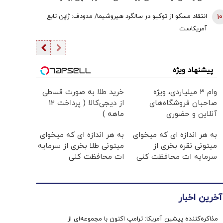
برداشتی! + فیلم
10
انتقاد مسکو از توکیو در سالگرد هیروشیما/ مدودف: ژاپن تابع
آمریکاست
پیشنهاد ویژه
وام ۳ میلیاردی، ویژه
خرید طلا به صورت قسطی
صاحبان فروشگاه‌های
از دیجی‌کالا ( پرداخت 12
آنلاین و حضوری
ماهه )
به هر اندازه ای که میخوای
به هر اندازه ای که میخوای
میتونی نقره بخری از
میتونی طلا بخری از سرمایه
سرمایه ات محافظت کنی
ات محافظت کنی
آخرین اخبار
مذاکره‌کننده پیشین آمریکا: ترامپ اکنون با مجموعه‌ای از