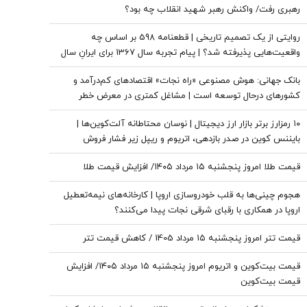
رهبری رفت/ واکنش رهبر شهید انقلاب چه بود؟
روایتی از یک تصمیم تاریخی | قطعنامه 598 بر اساس چه
واقعیت‌هایی پذیرفته شد؟ | پیام تجربه سال 1367 برای ایرانِ سال
1405
بانک جهانی: هوش مصنوعی «راه نجات» اقتصادهای کم‌درآمد و
کشورهای درحال توسعه است | مشاغل کمتری در معرض خطر
هستند، اما ریسک بالایی وجود دارد
۱۰ رمزارز برتر بازار ارز دیجیتال | نوسان محتاطانه آلت‌کوین‌ها |
بایننس‌ کوین در صدر بازدهی، اتریوم و ریپل زیر فشار فروش
قیمت طلا امروز پنجشنبه ۱۵ مرداد ۱۴۰۵/ افزایش قیمت طلا
هجوم چینی‌ها به قلب خودروسازی اروپا | کارخانه‌های نیمه‌تعطیل
اروپا در همکاری با رقبای شرقی نجات پیدا می‌کنند؟
قیمت تتر امروز پنجشنبه ۱۵ مرداد 1405 / کاهش قیمت تتر
قیمت بیت‌کوین و اتریوم امروز پنجشنبه ۱۵ مرداد ۱۴۰۵/ افزایش
قیمت بیت‌کوین