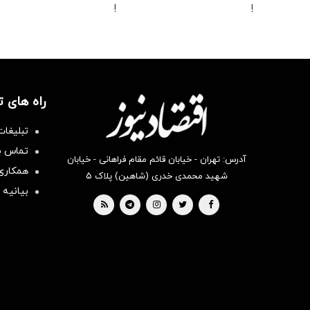
!
!
راه های 
تبلیغات
تماس با
آدرس: تهران - خیابان قائم مقام فراهانی - خیابان
همکاری 
شهید محمدی خدری (شاهین) پلاک ۵
بیانیه 