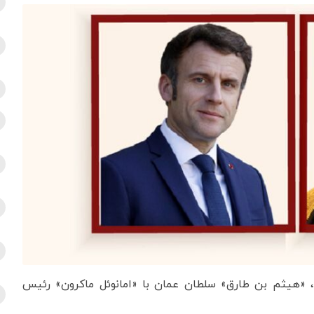
ان، «هیثم بن طارق» سلطان عمان با «امانوئل ماکرون» رئیس