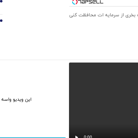
9
ره بخری از سرمایه ات محافظت کنی
10
این ویدیو واسه