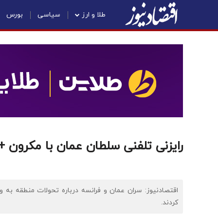
طلا و ارز
سیاسی
بورس
رایزنی تلفنی سلطان عمان با مکرون 
اقتصادنیوز: سران عمان و فرانسه درباره تحولات منطقه به و
کردند.