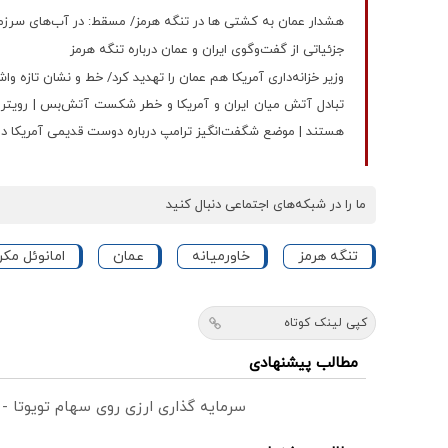
هشدار عمان به کشتی ها در تنگه هرمز/ مسقط: در آب‌های سرز
جزئیاتی از گفت‌وگوی ایران و عمان درباره تنگه هرمز
وزیر خزانه‌داری آمریکا هم عمان را تهدید کرد/ خط و نشان تازه وا
تبادل آتش میان ایران و آمریکا و خطر شکست آتش‌بس | رویترز: ا
هستند | موضع شگفت‌انگیز ترامپ درباره دوست قدیمی آمریکا د
ما را در شبکه‌های اجتماعی دنبال کنید
تنگه هرمز
خاورمیانه
عمان
امانوئل مک
کپی لینک کوتاه
مطالب پیشنهادی
سرمایه گذاری ارزی روی سهام تویوتا -