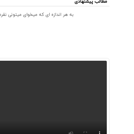
مطالب پیشنهادی
به هر اندازه ای که میخوای میتونی نق