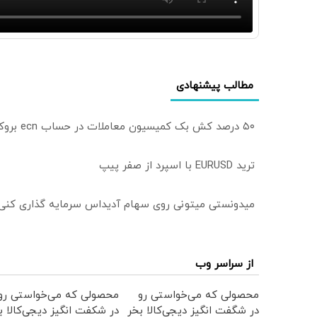
مطالب پیشنهادی
۵۰ درصد کش بک کمیسیون معاملات در حساب ecn بروکر اینوسلو
ترید EURUSD با اسپرد از صفر پیپ
میدونستی میتونی روی سهام آدیداس سرمایه گذاری کنی
از سراسر وب
محصولی که می‌خواستی رو
محصولی که می‌خواستی رو
در شگفت انگیز دیجی‌کالا بخر
در شکفت انگیز دیجی‌کالا ب