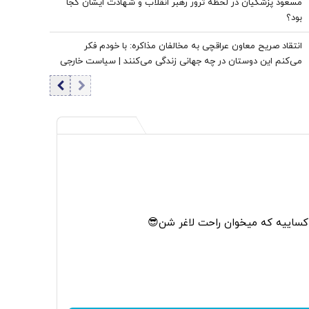
مسعود پزشکیان در لحظه ترور رهبر انقلاب و شهادت ایشان کجا
بود؟
انتقاد صریح معاون عراقچی به مخالفان مذاکره: با خودم فکر
می‌کنم این دوستان در چه جهانی زندگی می‌کنند | سیاست خارجی
عرصه تصمیم‌های دشوار و سنجش دقیق هزینه و فایده است
 کساییه که میخوان راحت لاغر شن😎