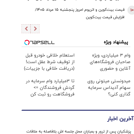
هستند، اما ریسک بالایی وجود دارد
10
قیمت بیت‌کوین و اتریوم امروز پنجشنبه ۱۵ مرداد ۱۴۰۵/
افزایش قیمت بیت‌کوین
پیشنهاد ویژه
وام ۳ میلیاردی، ویژه
استعلام خلافی خودرو قبل
صاحبان فروشگاه‌های
از توقیف شرط عقل است!
آنلاین و حضوری
(دریافت خلافی با جزییات)
میدونستی میتونی روی
تا 3میلیارد وام سرمایه در
سهام آدیداس سرمایه
گردش فروشندگان =>
گذاری کنی؟
فروشگاهت رو ثبت کن
آخرین اخبار
پزشکیان پس از ترور و بمباران محل جلسه ‌اش بلافاصله به ملاقات