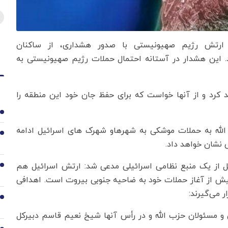
، ارتش رژیم صهیونیستی با صدور هشداری، از ساکنان
. این هشدار در آستانه احتمال حملات رژیم صهیونیستی به
کرد و از آنها خواست که برای حفظ جان خود این منطقه را
1
له به حملات موشکی به شهرهاو شهرک های اسرائیل ادامه
2
 نشان خواهد داد.
قل از یک منبع نظامی اسرائیلی مدعی شد: ارتش اسرائیل هم
3
یش از آغاز حملات خود به ضاحیه جنوبی بیروت است. اهدافی
ر می‌گیرند:
4
 و مسئولان حزب الله و در رأس آنها شیخ نعیم قاسم دبیرکل