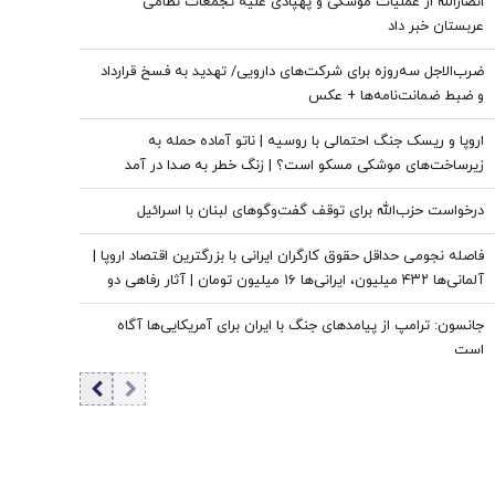
انصارالله از عملیات موشکی و پهپادی علیه تجمعات نظامی
عربستان خبر داد
ضرب‌الاجل سه‌روزه برای شرکت‌های دارویی/ تهدید به فسخ قرارداد
و ضبط ضمانت‌نامه‌ها + عکس
اروپا و ریسک جنگ احتمالی با روسیه | ناتو آماده حمله به
زیرساخت‌های موشکی مسکو است؟ | زنگ خطر به صدا در آمد
درخواست حزب‌الله برای توقف گفت‌وگوهای لبنان با اسرائیل
فاصله نجومی حداقل حقوق کارگران ایرانی با بزرگترین اقتصاد اروپا |
آلمانی‌ها ۴۳۲ میلیون، ایرانی‌ها ۱۶ میلیون تومان | آثار رفاهی دو
مدل اقتصادی متفاوت
جانسون: ترامپ از پیامدهای جنگ با ایران برای آمریکایی‌ها آگاه
است