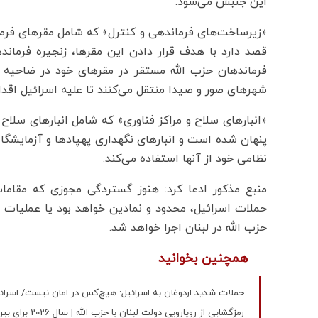
این جنبش می‌شود.
«زیرساخت‌های فرماندهی و کنترل» که شامل مقرهای فرما
قصد دارد با هدف قرار دادن این مقرها، زنجیره فرماند
فرماندهان حزب الله مستقر در مقرهای خود در ضاحیه ج
شهرهای صور و صیدا منتقل می‌کنند تا علیه اسرائیل اقدام
«انبارهای سلاح و مراکز فناوری» که شامل انبارهای سلا
پنهان شده است و انبارهای نگهداری پهپادها و آزمایشگاه
نظامی خود از آنها استفاده می‌کند.
منبع مذکور ادعا کرد: هنوز گستردگی مجوزی که مقا
حملات اسرائیل، محدود و نمادین خواهد بود یا عملیات
حزب الله در لبنان اجرا خواهد شد.
همچنین بخوانید
حملات شدید اردوغان به اسرائیل: هیچ‌کس در امان نیست/ اسرائ
رمزگشایی از رویارویی دولت لبنان با حزب الله | سال 2026 برای بیروت دشوارتر است | حزب‌الله تن به خلع سلاح می‌دهد؟