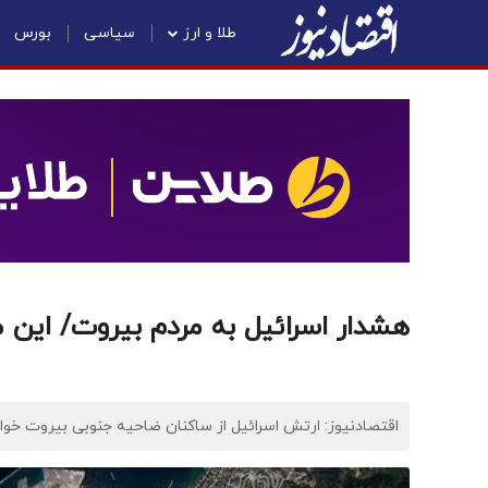
طلا و ارز
سیاسی
بورس
هشدار اسرائیل به مردم بیروت/ این م
اقتصادنیوز: ارتش اسرائیل از ساکنان ضاحیه جنوبی بیروت خواس