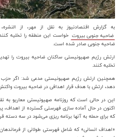
به گزارش اقتصادنیوز به نقل از مهر، از النشره
خواست این منطقه را تخلیه کنند
ضاحیه جنوبی بیروت
ضاحیه جنوبی صادر شده است.
ارتش رژیم صهیونیستی ساکنان ضاحیه بیروت را تهدید 
تخلیه کنند.
همچنین ارتش رژیم صهیونیستی مدعی شد: اگر حزب ال
دهد، ارتش با هدف قرار اهدافی در ضاحیه بیروت واکنش
این در حالی است که روزنامه صهیونیستی معاریو به ن
اکنون در حال آماده سازی فهرستی گسترده از اهداف، پ
که برای حمله به آنها برنامه ریزی می‌شود در سه دسته قرا
«اهداف انسانی» که شامل فهرستی طولانی از فرماندهان