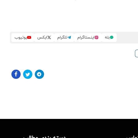
بله
اینستاگرام
تلگرام
ایکس
یوتیوب