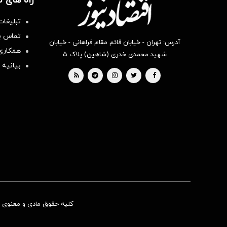
راه های 
تبلیغات
تماس با
آدرس: تهران - خیابان قائم مقام فراهانی - خیابان
همکاری 
شهید محمدی خدری (شاهین) پلاک ۵
بیانیه 
کلیه حقوق مادی و معنوی ای