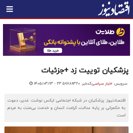
پزشکیان توییت زد +جزئیات
سرویس:
اخبار سیاسی
کدخبر: ۷۸۹۳۲۰
۱۴۰۵/۰۳/۱۳ - ۲۳:۵۹
اقتصادنیوز: پزشکیان در شبکه اجتماعی ایکس نوشت: غدیر، دعوت
به حکمرانی بر پایه عدالت، کرامت انسان و خدمت بی‌منت به مردم
است.