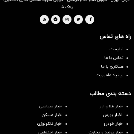
آدرس: تهران - خیابان قائم مقام فراهانی - خیابان شهید محمدی خدری (شاهین)
پلاک ۵
راه های تماس
تبلیغات
تماس با ما
همکاری با ما
بیانیه مأموریت
دسته بندی مطالب
اخبار طلا و ارز
اخبار سیاسی
اخبار بورس
اخبار مسکن
اخبار خودرو
اخبار تکنولوژی
اخبار تولید و تجارت
اخبار اجتماعی