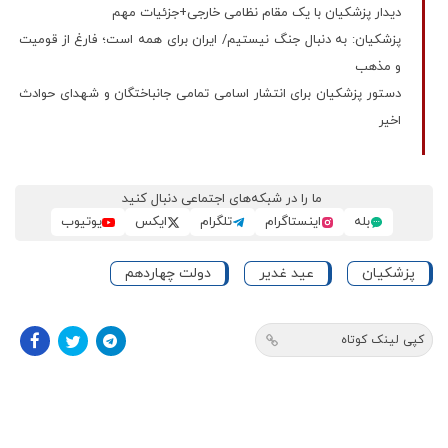
دیدار پزشکیان با یک مقام نظامی خارجی+جزئیات مهم
پزشکیان: به دنبال جنگ نیستیم/ ایران برای همه است؛ فارغ از قومیت
و مذهب
دستور پزشکیان برای انتشار اسامی تمامی جانباختگان و شهدای حوادث
اخیر
ما را در شبکه‌های اجتماعی دنبال کنید
بله
اینستاگرام
تلگرام
ایکس
یوتیوب
پزشکیان
عید غدیر
دولت چهاردهم
کپی لینک کوتاه