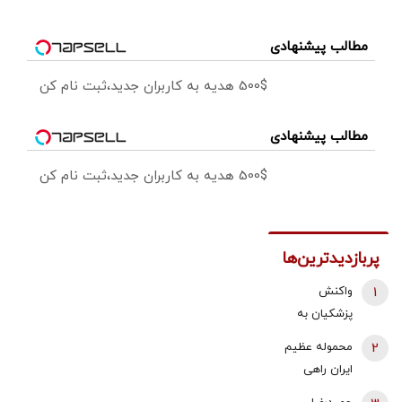
مطالب پیشنهادی
500$ هدیه به کاربران جدید،ثبت نام کن
مطالب پیشنهادی
500$ هدیه به کاربران جدید،ثبت نام کن
پربازدیدترین‌ها
1
واکنش
پزشکیان به
استعفای
2
محموله عظیم
ذوالقدر از
ایران راهی
دبیری شعام/
عراق شد +