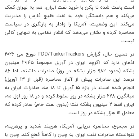
است باعث شده تا پکن با خرید نفت ایران، هم به تهران کمک
می‌کند و هم وابستگی خود به نفت خلیج فارس را مدیریت
می‌کند. این وضعیت، آمریکا را وادار به بازنگری در سیاست
محاصره کرده و نشان می‌دهد که فشار نظامی به تنهایی کافی
نیست.
در همین حال، گزارش FDD/TankerTrackers مورخ می ۲۰۲۶
اذعان دارد که اگرچه ایران در آوریل مجموعاً ۲۹.۴۵ میلیون
بشکه (حدود ۹۸۲ هزار بشکه در روز) صادرات داشته، اما ۸۶
درصد این صادرات پیش از آغاز محاصره (قبل از ۱۳ آوریل)
انجام شده است. در بازه ۱۵ آوریل تا ۱۸ مه، صادرات ایران به
میانگین ۲۲۸ هزار بشکه در روز سقوط کرده و در ۱۸ روز اول مه،
ایران فقط ۲ میلیون بشکه نفتا (بدون نفت خام) صادر کرده که
معادل ۱۱۱ هزار بشکه در روز است.
در مجموع، محاصره دریایی آمریکا، هرچند شدید و پرهزینه،
نتوانسته صادرات نفت ایران به چین را کاملاً قطع کند. چین با