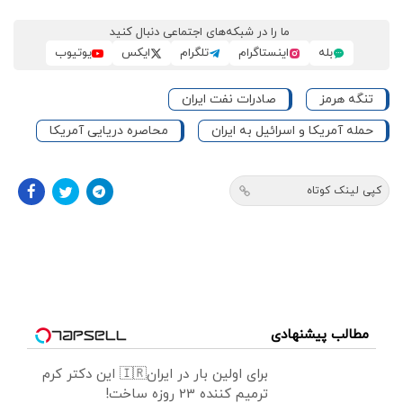
ما را در شبکه‌های اجتماعی دنبال کنید
بله
اینستاگرام
تلگرام
ایکس
یوتیوب
تنگه هرمز
صادرات نفت ایران
حمله آمریکا و اسرائیل به ایران
محاصره دریایی آمریکا
کپی لینک کوتاه
مطالب پیشنهادی
برای اولین بار در ایران🇮🇷 این دکتر کرم
ترمیم کننده 23 روزه ساخت!