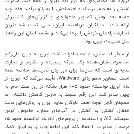
درآورد اما محاصره‌ای که قرار بود تهران را خفه کند، صادرات
نفتش را به صفر برساند و اقتصادش را به زانو درآورد. فقط چند
هفته بعد، وقتی تصاویر ماهواره‌ای و گزارش‌های کشتیرانی
ارائه شد، تحلیلگران دریافتند ایران، حتی تحت شدیدترین
فشارها، راه‌های خودش را پیدا می‌کند. و مقصد اصلی این راه‌ها،
مثل همیشه، چین بود.
از منظر اقتصادی، ادامه صادرات نفت ایران به چین علی‌رغم
محاصره، نشان‌دهنده یک شبکه پیچیده و مقاوم از تجارت
سایه‌ای است که سال‌ها برای دور زدن تحریم‌ها ساخته شده
است. تصاویر ماهواره‌ای Windward، تأیید می‌کند که ایران در
ماه آوریل توانسته حدود ۹۸۵ هزار بشکه در روز نفت خام به
چین صادر کند. این رقم نسبت به مارس کاهش داشته، اما
همچنان قابل توجه است. ناوگان سایه ایران با روش‌هایی مانند
انتقال کشتی به کشتی در آب‌های عمان، خاموش کردن
سیستم AIS و استفاده از پرچم‌های ثانویه، توانسته حدود ۶۵
درصد از صادرات را حفظ کند. این ادامه جریان، به ایران کمک