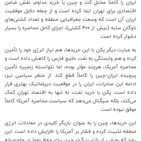
ایران را کاملاً مختل کند و چین با خرید مداوم، نقش ضامن
اقتصادی برای تهران ایفا کرده است و از جمله دلایل موفقیت
ایران آن است که وسعت جغرافیایی منطقه و تعداد کشتی‌های
ناوگان سایه (بیش از ۴۰۰ کشتی)، اجرای کامل محاصره را بسیار
دشوار کرده است.
به عبارت دیگر پکن با این خریدها، هم نیاز انرژی خود را تأمین
کرده و هم وابستگی به نفت خلیج فارس را کاهش داده است و
محاصره آمریکا، هرچند مؤثر بوده، اما نتوانسته زنجیره تأمین
پیچیده ایران-چین را کاملاً قطع کند. از منظر سیاسی نیز،
ادامه این صادرات، ایران را در موقعیت دیپلماتیک بهتری قرار
داده است. پکن با خرید نفت، نه تنها به اقتصاد تهران کمک
می‌کند، بلکه سیگنال می‌دهد که سیاست محاصره آمریکا کاملاً
موفق نبوده است.
این خریدها، چین را به عنوان بازیگر کلیدی در معادلات انرژی
منطقه تثبیت کرده و فشار بر آمریکا را افزایش داده است. این
روند که بخشی از بازی بزرگ‌تر چین برای حفظ نفوذ در خاورمیانه