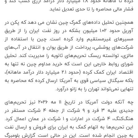
کرده تا ماهانه حدود ۱.۸ میلیارد دلار درآمد ارزی کسب کند و
فشار مالی محاصره را تا حدی تعدیل نماید.
همچنین تحلیل داده‌های گمرک چین نشان می دهد که پکن در
آوریل حدود ۱.۰۲ میلیون بشکه در روز نفت ایران را از طریق
مسیرهای غیرمستقیم وارد کرده است. چین با استفاده از
شرکت‌های پوششی، پرداخت از طریق یوان و انتقال در آب‌های
مالزی، توانسته ریسک تحریم‌های ثانویه را مدیریت کند. تحلیل
شورای روابط خارجی این است که خرید مداوم چین نه تنها به
اقتصاد ایران کمک کرده (حدود ۲.۱ میلیارد دلار درآمد ماهانه)،
بلکه سیگنال سیاسی قوی به آمریکا ارسال کرده که محاصره به
تنهایی نمی‌تواند تهران را به زانو درآورد.
چه آنکه دولت آمریکا در تاریخ ۱۱ مه ۲۰۲۶ نیز تحریم‌های
جدیدی علیه ۳ فرد و ۹ شرکت از جمله ۴ شرکت مستقر در
هنگ‌کنگ، ۴ شرکت در امارات و ۱ شرکت در عمان اعمال کرد.
این تحریم‌ها به اتهام کمک به ایران برای فروش و ارسال نفت
به چین انجام شده است. این در حالی است گزارش بلومبرگ