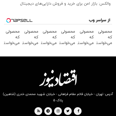
والکس: بازار امن برای خرید و فروش دارایی‌های دیجیتال
از سراسر وب
محصولی
محصولی
محصولی
محصولی
محصولی
محصولی
که
که
که
که
که
که
می‌خواستی
می‌خواستی
می‌خواستی
می‌خواستی
می‌خواستی
می‌خواستی
رو در
رو در
رو در
رو در
رو در
رو در
شگفت
شکفت
شکفت
شگفت
شگفت
شگفت
انگیز
انگیز
انگیز
انگیز
انگیز
انگیز
دیجی‌کالا
دیجی‌کالا
دیجی‌کالا
دیجی‌کالا
دیجی‌کالا
دیجی‌کالا
بخر !
بخر !
بخر !
بخر !
بخر !
بخر !
آدرس: تهران - خیابان قائم مقام فراهانی - خیابان شهید محمدی خدری (شاهین)
پلاک ۵