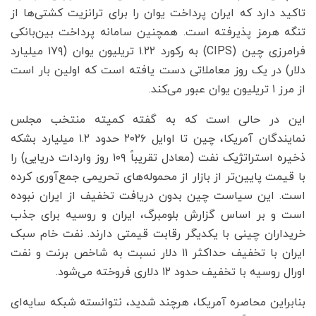
تاکید دارد که ایران پرداخت یوان را برای ترانزیت کشتی‌ها از
تنگه هرمز پذیرفته است. همچنین سامانه پرداخت بین‌بانکی
فرامرزی چین (CIPS) به رکورد ۱.۲۲ تریلیون یوان (۱۷۹ میلیارد
دلار) در یک روز معاملاتی دست یافته است که اولین بار است
از مرز ۱ تریلیون یوان عبور می‌کند.
این در حالی است که به گفته کمیته منتخب مجلس
نمایندگان آمریکا، چین تا اوایل ۲۰۲۶ حدود ۱.۲ میلیارد بشکه
ذخیره استراتژیک نفت (معادل تقریباً ۱۰۹ روز واردات دریایی) را
با قیمت پایین‌تر از بازار از محموله‌های تحریمی جمع‌آوری کرده
است. این سیاست چین بدون دریافت تخفیف از ایران نبوده
است و بر اساس گزارش بلومبرگ، ایران و روسیه برای جذب
خریداران چینی با یکدیگر رقابت قیمتی دارند. نفت خام سبک
ایران با تخفیف حداکثر ۱۱ دلار نسبت به شاخص برنت و نفت
اورال روسیه با تخفیف حدود ۱۲ دلاری فروخته می‌شود.
بنابراین محاصره آمریکا، هرچند شدید، نتوانسته شبکه سایه‌ای