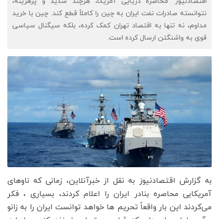
اقتصادنیوز: محاصره دریایی آمریکا، هرچند شدید و پرهزینه،
نتوانسته صادرات نفت ایران به چین را کاملاً قطع کند. چین با خرید
مداوم، نه تنها به اقتصاد تهران کمک کرده، بلکه سیگنال سیاسی
قوی به واشنگتن ارسال کرده است.
به گزارش اقتصادنیوز به نقل از خبرآنلاین، زمانی که ناوهای
آمریکایی محاصره بنادر ایران را اعلام کردند، بسیاری ، فکر
می‌کردند این بار واقعاً تحریم ها خواهد توانست ایران را به زانو