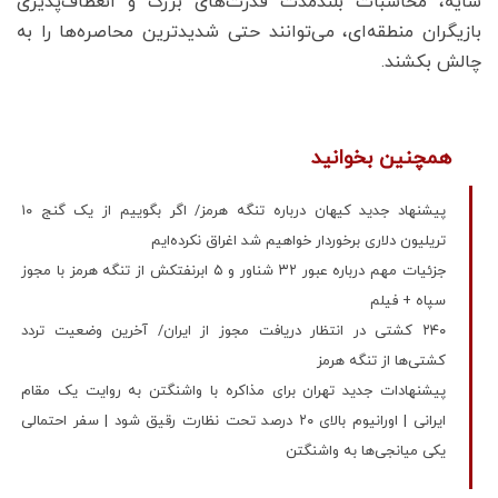
سایه‌، محاسبات بلندمدت قدرت‌های بزرگ و انعطاف‌پذیری
بازیگران منطقه‌ای، می‌توانند حتی شدیدترین محاصره‌ها را به
چالش بکشند.
همچنین بخوانید
پیشنهاد جدید کیهان درباره تنگه هرمز/ اگر بگوییم از یک گنج ۱۰
تریلیون دلاری برخوردار خواهیم شد اغراق نکرده‌ایم
جزئیات مهم درباره عبور ۳۲ شناور و ۵ ابرنفتکش از تنگه هرمز با مجوز
سپاه + فیلم
۲۴۰ کشتی در انتظار دریافت مجوز از ایران/ آخرین وضعیت تردد
کشتی‌ها از تنگه هرمز
پیشنهادات جدید تهران برای مذاکره با واشنگتن به روایت یک مقام
ایرانی | اورانیوم بالای ۲۰ درصد تحت نظارت رقیق شود | سفر احتمالی
یکی میانجی‌ها به واشنگتن