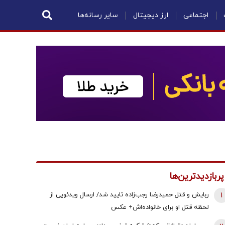
اجتماعی
ارز دیجیتال
سایر رسانه‌ها
پربازدیدترین‌ها
1
ربایش و قتل حمیدرضا رجب‌زاده تایید شد/ ارسال ویدئویی از
لحظه قتل او برای خانواده‌اش+ عکس