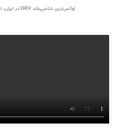
لوکس‌ترین شاسی‌بلند EREV در ایران، توسط نیکا موتور رونمایی شد!