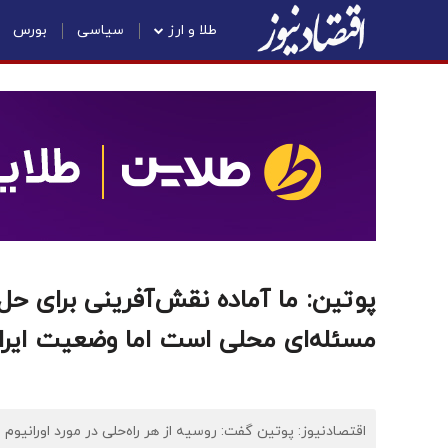
طلا و ارز
سیاسی
بورس
پوتین: ما آماده نقش‌آفرینی برای حل
مسئله‌ای محلی است اما وضعیت ایران
اقتصادنیوز: پوتین گفت: روسیه از هر راه‌حلی در مورد اورانیوم