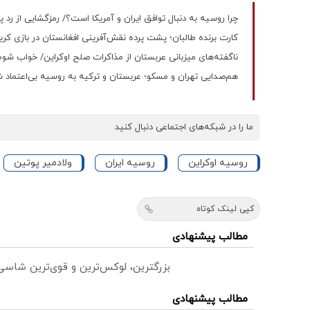
چرا روسیه به دنبال توافق ایران و آمریکا است؟/ رمزگشایی از 
کارت برنده طالبان؛ پشت پرده نقش‌آفرینی افغانستان در بازی کری
ناگفته‌های میزبانی عربستان از مذاکرات صلح اوکراین/ خواب شو
هم‌صدایی تهران و مسکو؛ عربستان و ترکیه به روسیه بی‌اعتماد
ما را در شبکه‌های اجتماعی دنبال کنید
روسیه اوکراین
روسیه ایران
ولادمیر پوتین
کپی لینک کوتاه
مطالب پیشنهادی
بزرگترین، لوکس‌ترین و قوی‌ترین شاسی بلند EREV در در ایران ر
مطالب پیشنهادی