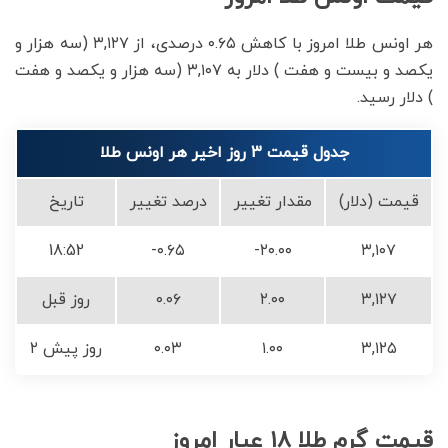
هر اونس طلا امروز با کاهش ۰.۶۵ درصدی، از ۳,۱۲۷ (سه هزار و
یکصد و بیست و هفت ) دلار به ۳,۱۰۷ (سه هزار و یکصد و هفت
) دلار رسید.
جدول قیمت 3 روز اخیر هر اونس طلا
قیمت (دلار)
مقدار تغییر
درصد تغییر
تاریخ
18:52
-۰.۶۵
-۲۰.۰۰
۳,۱۰۷
۳,۱۲۷
۲.۰۰
۰.۰۶
روز قبل
۳,۱۲۵
۱.۰۰
۰.۰۳
۲ روز پیش
قیمت گرم طلا ۱۸ عیار امروز