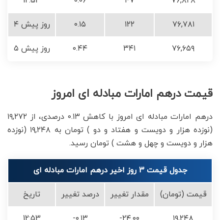
12:53
۰.۰۶
۴۷
۷۶,۸۲۸
۷۶,۷۸۱
۱۲۲
۰.۱۵
۴ روز پیش
۷۶,۶۵۹
۳۴۱
۰.۴۴
۵ روز پیش
قیمت درهم امارات مبادله ای امروز
درهم امارات مبادله ای امروز با کاهش ۰.۱۳ درصدی، از ۱۹,۲۷۲
(نوزده هزار و دویست و هفتاد و دو ) تومان به ۱۹,۲۴۸ (نوزده
هزار و دویست و چهل و هشت ) تومان رسید.
جدول قیمت 3 روز اخیر درهم امارات مبادله ای
قیمت (تومان)
مقدار تغییر
درصد تغییر
تاریخ
12:53
-۰.۱۳
-۲۴.۰۰
۱۹,۲۴۸