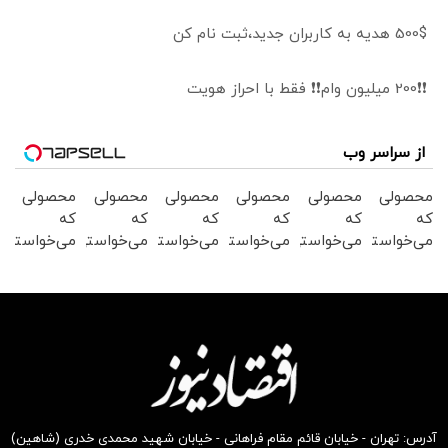
500$ هدیه به کاربران جدید،ثبت نام کن
❗❗200 میلیون وام❗❗ فقط با احراز هویت
از سراسر وب
محصولی
محصولی
محصولی
محصولی
محصولی
محصولی
که
که
که
که
که
که
می‌خواستی
می‌خواستی
می‌خواستی
می‌خواستی
می‌خواستی
می‌خواستی
رو در
رو در
رو در
رو در
رو در
رو در
شکفت
شگفت
شگفت
شگفت
شگفت
شکفت
انگیز
انگیز
انگیز
انگیز
انگیز
انگیز
دیجی‌کالا
دیجی‌کالا
دیجی‌کالا
دیجی‌کالا
دیجی‌کالا
دیجی‌کالا
بخر !
بخر !
بخر !
بخر !
بخر !
بخر !
آدرس: تهران - خیابان قائم مقام فراهانی - خیابان شهید محمدی خدری (شاهین)