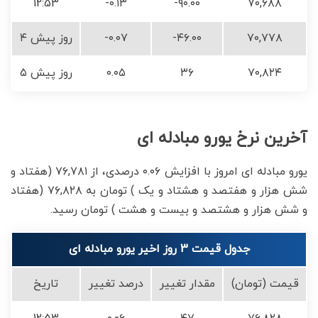
12:53
-۰.۱۳
-۹۰.۰۰
۷۰,۶۸۸
۷۰,۷۷۸
-۴۶.۰۰
-۰.۰۷
۴ روز پیش
۷۰,۸۲۴
۳۶
۰.۰۵
۵ روز پیش
آخرین نرخ یورو مبادله ای
یورو مبادله ای امروز با افزایش ۰.۰۶ درصدی، از ۷۶,۷۸۱ (هفتاد و
شش هزار و هفتصد و هشتاد و یک ) تومان به ۷۶,۸۲۸ (هفتاد
و شش هزار و هشتصد و بیست و هشت ) تومان رسید.
جدول قیمت 3 روز اخیر یورو مبادله ای
قیمت (تومان)
مقدار تغییر
درصد تغییر
تاریخ