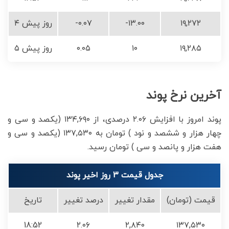
۱۹,۲۷۲
-۱۳.۰۰
-۰.۰۷
۴ روز پیش
۱۹,۲۸۵
۱۰
۰.۰۵
۵ روز پیش
آخرین نرخ پوند
پوند امروز با افزایش ۲.۰۶ درصدی، از ۱۳۴,۶۹۰ (یکصد و سی و
چهار هزار و ششصد و نود ) تومان به ۱۳۷,۵۳۰ (یکصد و سی و
هفت هزار و پانصد و سی ) تومان رسید.
جدول قیمت 3 روز اخیر پوند
قیمت (تومان)
مقدار تغییر
درصد تغییر
تاریخ
18:52
۲.۰۶
۲,۸۴۰
۱۳۷,۵۳۰