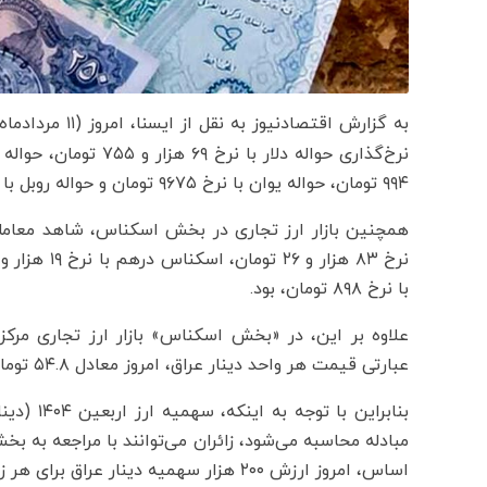
به گزارش اقتصادنیوز به نقل از ایسنا، امروز (۱۱ مردادماه) و در اولین روز هفته، بازار
۹۹۴ تومان، حواله یوان با نرخ ۹۶۷۵ تومان و حواله روبل با نرخ ۸۷۲ تومان، از سوی توسط تجار و بازرگان‌ها معامله شد.
با نرخ ۸۹۸ تومان، بود.
عبارتی قیمت هر واحد دینار عراق، امروز معادل ۵۴.۸ تومان اعلام شد.
بنابراین 
مبادله محاسبه می‌شود، زائران می‌توانند با مراجعه به بخش 
اساس، امروز ارزش ۲۰۰ هزار سهمیه دینار عراق برای هر زائر ایرانی ۱۰ میلیون و ۹۷۴ هزار تومان است.