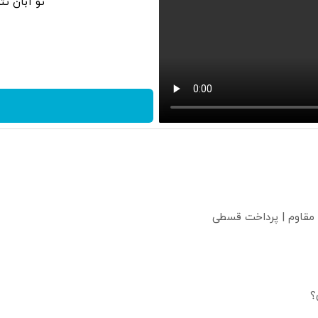
تو آبان ت
 مقاوم | پرداخت قسطی
؟