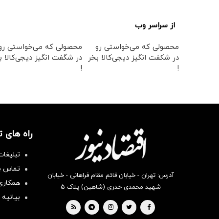
از سراسر وب
محصولی که می‌خواستی رو
محصولی که می‌خواستی رو
در شکفت انگیز دیجی‌کالا بخر
در شگفت انگیز دیجی‌کالا ب
!
!
راه های 
تبلیغات
تماس با
آدرس: تهران - خیابان قائم مقام فراهانی - خیابان
همکاری 
شهید محمدی خدری (شاهین) پلاک ۵
بیانیه 