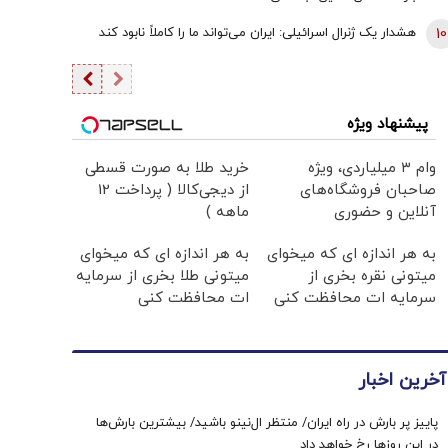
10
هشدار یک ژنرال اسرائیلی: ایران می‌تواند ما را کاملاً نابود کند
پیشنهاد ویژه
وام ۳ میلیاردی، ویژه
خرید طلا به صورت قسطی
صاحبان فروشگاه‌های
از دیجی‌کالا ( پرداخت 12
آنلاین و حضوری
ماهه )
به هر اندازه ای که میخوای
به هر اندازه ای که میخوای
میتونی نقره بخری از
میتونی طلا بخری از سرمایه
سرمایه ات محافظت کنی
ات محافظت کنی
آخرین اخبار
پاییز پر بارش در راه ایران/ منتظر ال‌نینو باشید/ بیشترین بارش‌ها
در این روزها رخ خواهد داد