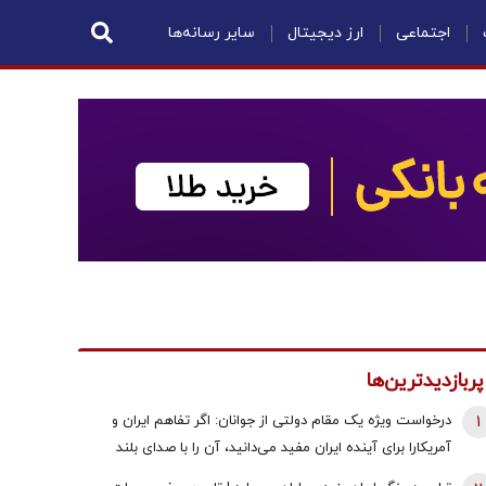
اجتماعی
ارز دیجیتال
سایر رسانه‌ها
پربازدیدترین‌ها
1
درخواست ویژه یک مقام دولتی از جوانان: اگر تفاهم ایران و
آمریکارا برای آینده ایران مفید می‌دانید، آن را با صدای بلند
مطالبه کنید | کنشکر و ‌ذی‌نفع باشید، منفعل نمانید