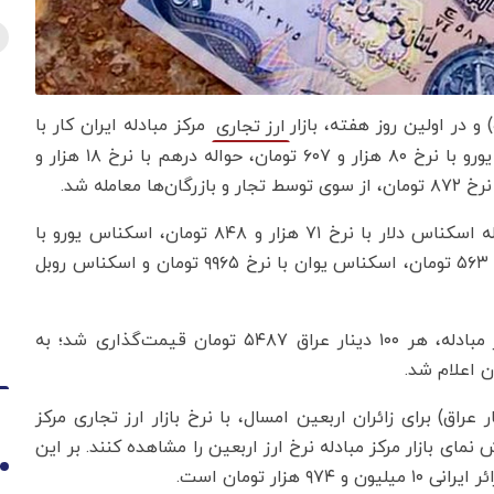
مرکز مبادله ایران کار با
ارز تجاری
نرخ‌گذاری حواله دلار با نرخ ۶۹ هزار و ۷۵۵ تومان، حواله یورو با نرخ ۸۰ هزار و ۶۰۷ تومان، حواله درهم با نرخ ۱۸ هزار و
همچنین بازار ارز تجاری در بخش اسکناس، شاهد معامله اسکناس دلار با نرخ ۷۱ هزار و ۸۴۸ تومان، اسکناس یورو با
نرخ ۸۳ هزار و ۲۶ تومان، اسکناس درهم با نرخ ۱۹ هزار و ۵۶۳ تومان، اسکناس یوان با نرخ ۹۹۶۵ تومان و اسکناس روبل
علاوه بر این، در «بخش اسکناس» بازار ارز تجاری مرکز مبادله، هر ۱۰۰ دینار عراق ۵۴۸۷ تومان قیمت‌گذاری شد؛ به
با توجه به اینکه، سهمیه ارز اربعین ۱۴۰۴ (دینار عراق) برای زائران اربعین امسال، با نرخ بازار ارز تجاری مرکز
نمای بازار مرکز مبادله نرخ ارز اربعین را مشاهده کنند. بر این
1