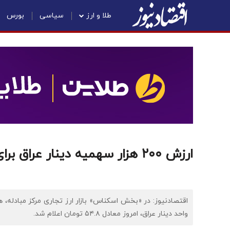
طلا و ارز
سیاسی
بورس
ارزش ۲۰۰ هزار سهمیه دینار عراق برای هر زائر ایرانی چقدر شد؟
واحد دینار عراق، امروز معادل ۵۴.۸ تومان اعلام شد.