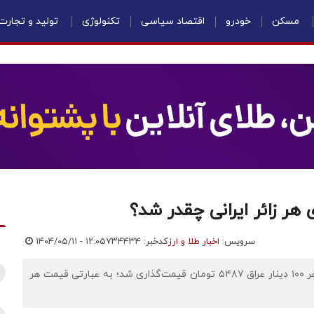
مسکن
خودرو
اقتصاد سیاسی
تکنولوژی
تولید و تجارت
سرویس:
اخبار طلا و ارز
کدخبر: ۷۳۴۴۳۴
۱۴۰۴/۰۵/۱۱ - ۱۲:۰۵
اقتصادنیوز: در «بخش اسکناس» بازار ارز تجاری مرکز مبادله، هر ۱۰۰ دینار عراق ۵۴۸۷ تومان قیمت‌گذاری شد؛ به عبارتی قیمت هر