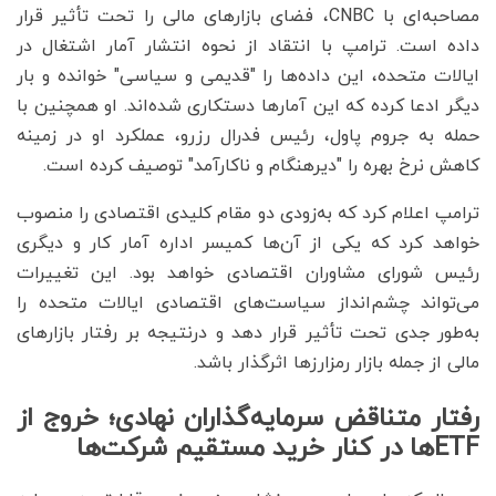
مصاحبه‌ای با CNBC، فضای بازارهای مالی را تحت تأثیر قرار
داده است. ترامپ با انتقاد از نحوه انتشار آمار اشتغال در
ایالات متحده، این داده‌ها را "قدیمی و سیاسی" خوانده و بار
دیگر ادعا کرده که این آمارها دستکاری شده‌اند. او همچنین با
حمله به جروم پاول، رئیس فدرال رزرو، عملکرد او در زمینه
کاهش نرخ بهره را "دیرهنگام و ناکارآمد" توصیف کرده است.
ترامپ اعلام کرد که به‌زودی دو مقام کلیدی اقتصادی را منصوب
خواهد کرد که یکی از آن‌ها کمیسر اداره آمار کار و دیگری
رئیس شورای مشاوران اقتصادی خواهد بود. این تغییرات
می‌تواند چشم‌انداز سیاست‌های اقتصادی ایالات متحده را
به‌طور جدی تحت تأثیر قرار دهد و درنتیجه بر رفتار بازارهای
مالی از جمله بازار رمزارزها اثرگذار باشد.
رفتار متناقض سرمایه‌گذاران نهادی؛ خروج از
ETFها در کنار خرید مستقیم شرکت‌ها