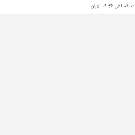
 اقساطی 💳 📍 تهران
ایگان+پرداخت اقساطی😍
تماس
دسته بندی مطالب
اخبار طلا و ارز
 ما
اخبار سیاسی
با ما
اخبار بورس
مأموریت
اخبار مسکن
اخبار خودرو
اخبار تکنولوژی