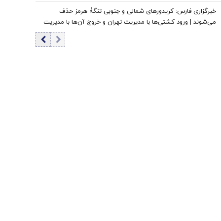
خبرگزاری فارس: کریدورهای شمالی و جنوبی تنگۀ هرمز حذف
می‌شوند | ورود کشتی‌ها با مدیریت تهران و خروج آن‌ها با مدیریت
مشترک تهران و مسقط خواهد بود | عوارض برای گذر از تنگه در
قالب بهای خدمات است