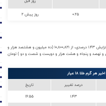
روز قبل
2
۰.۲۵
۲ روز پیش
3
4
افزایش یافت. هر گرم طلا ۱۸ عیار امروز با افزایش ۱.۴۳ درصدی، از ۱۰,۸۰۰,۸۲۱ (ده میلیون و هشتصد هزار و
ک ) تومان به ۱۰,۹۵۸,۲۶۲ (ده میلیون و نهصد و پنجاه و هشت هزار و دویست و شصت و دو ) تومان
5
6
7
درصد تغییر
تاریخ
8
16:55
۱.۴۳
9