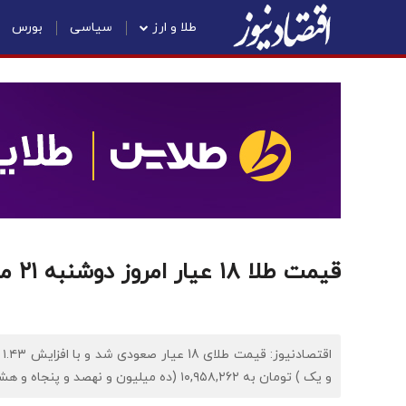
طلا و ارز
سیاسی
بورس
قیمت طلا ۱۸ عیار امروز دوشنبه ۲۱ مهر۱۴۰۴/ افزایش قیمت طلا+ جدول
و یک ) تومان به ۱۰,۹۵۸,۲۶۲ (ده میلیون و نهصد و پنجاه و هشت هزار و دویست و شصت و دو ) تومان رسید.