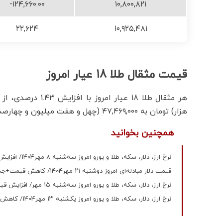
-۱۲۴,۶۶۰.۰۰
۱۰,۸۰۰,۸۲۱
۲۲,۶۲۴
۱۰,۹۲۵,۴۸۱
قیمت مثقال طلا 18 عیار امروز
هزار) تومان به ۴۷,۴۶۹,۰۰۰ (چهل و هفت میلیون و چهارصد و شصت و نه هزار) تومان رسید.
همچنین بخوانید
نرخ ارز، دلار، سکه، طلا و یورو امروز سه‌شنبه ۸ مهر1404/ افزایش قیمت طلا و سکه+ جدول
قیمت دلار مبادله‌ای امروز دوشنبه ۲۱ مهر1404/ کاهش قیمت+جدول
نرخ ارز، دلار، سکه، طلا و یورو امروز سه‌شنبه ۱۵ مهر/ افزایش قیمت طلا و سکه+ جدول
نرخ ارز، دلار، سکه، طلا و یورو امروز یکشنبه ۱۳ مهر1404/ کاهش قیمت طلا و سکه+ جدول