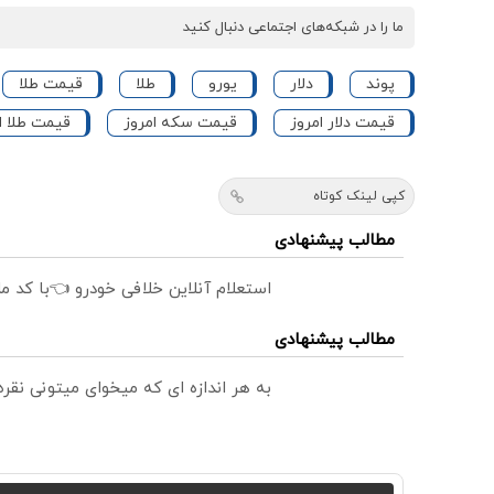
ما را در شبکه‌های اجتماعی دنبال کنید
پوند
دلار
یورو
طلا
قیمت طلا
قیمت دلار امروز
قیمت سکه امروز
قیمت طلا ا
کپی لینک کوتاه
مطالب پیشنهادی
استعلام آنلاین خلافی خودرو 👈با کد م
مطالب پیشنهادی
به هر اندازه ای که میخوای میتونی نق