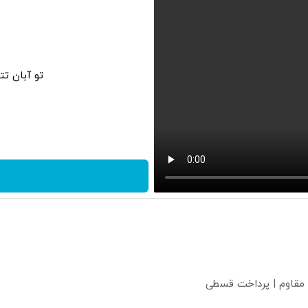
تو آبان ت
 مقاوم | پرداخت قسطی