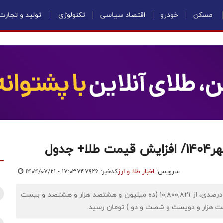
مسکن
خودرو
اقتصاد سیاسی
تکنولوژی
تولید و تجارت
سرویس:
اخبار طلا و ارز
کدخبر: ۷۴۷۹۲۶
۱۴۰۴/۰۷/۲۱ - ۱۷:۰۳
اقتصادنیوز: قیمت طلای 18 عیار صعودی شد و با افزایش ۱.۴۳ درصدی، از ۱۰,۸۰۰,۸۲۱ (ده میلیون و هشتصد هزار و هشتصد و بیست