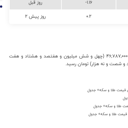
-۱.۱۶
روز قبل
10
۰.۲
۲ روز پیش
هر مثقال طلا 18 عیار امروز با افزایش ۱.۴۳ درصدی، از ۴۶,۷۸۷,۰۰۰ (چهل و شش میلیون و هفتصد و هشتاد و هفت