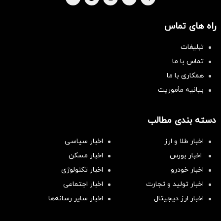
راه های تماس
تبلیغات
تماس با ما
همکاری با ما
بیانیه مأموریت
دسته بندی مطالب
اخبار طلا و ارز
اخبار سیاسی
اخبار بورس
اخبار مسکن
اخبار خودرو
اخبار تکنولوژی
اخبار تولید و تجارت
اخبار اجتماعی
اخبار ارز دیجیتال
اخبار سایر رسانه‌‌ها