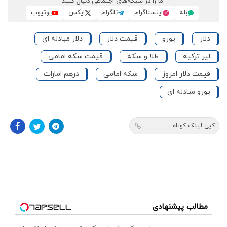
ما را در شبکه‌های اجتماعی دنبال کنید
بله
اینستاگرام
تلگرام
ایکس
یوتیوب
دلار
یورو
قیمت دلار
دلار مبادله ای
لیر ترکیه
طلا و سکه
قیمت سکه امامی
قیمت دلار امروز
سکه امامی
درهم امارات
یورو مبادله ای
کپی لینک کوتاه
مطالب پیشنهادی