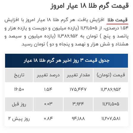
قیمت گرم طلا ۱۸ عیار امروز
افزایش یافت. هر گرم طلا ۱۸ عیار امروز با افزایش
قیمت طلا
۱.۵۴ درصدی، از ۱۱,۲۱۱,۵۰۵ (یازده میلیون و دویست و یازده هزار و
پانصد و پنج ) تومان به ۱۱,۳۸۶,۹۵۲ (یازده میلیون و سیصد و
هشتاد و شش هزار و نهصد و پنجاه و دو ) تومان رسید.
جدول قیمت 3 روز اخیر هر گرم طلا ۱۸ عیار
قیمت (تومان)
مقدار تغییر
درصد تغییر
تاریخ
16:50
۱.۵۴
۱۷۵,۴۴۷
۱۱,۳۸۶,۹۵۲
۱۱,۲۱۱,۵۰۵
۳,۹۲۴
۰.۰۳
روز قبل
۱۱,۲۰۷,۵۸۱
۹۴,۱۸۸
۰.۸۴
۲ روز پیش