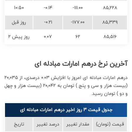
10:50
-۰.۱۴
-۱۱۱.۰۰
۸۵,۲۲۸
۸۵,۳۳۹
-۱۷۷.۰۰
-۰.۲۱
روز قبل
۸۵,۵۱۶
۶۲
۰.۰۷
۲ روز پیش
آخرین نرخ درهم امارات مبادله ای
درهم امارات مبادله ای امروز با افزایش ۰.۰۳ درصدی، از ۲۰,۰۳۵
(بیست هزار و سی و پنج ) تومان به ۲۰,۰۴۲ (بیست هزار و چهل
و دو ) تومان رسید.
جدول قیمت 3 روز اخیر درهم امارات مبادله ای
قیمت (تومان)
مقدار تغییر
درصد تغییر
تاریخ