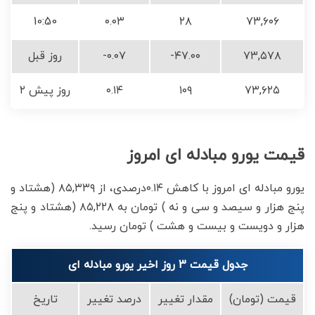
10:50
۰.۰۳
۲۸
۷۳,۶۰۶
۷۳,۵۷۸
-۴۷.۰۰
-۰.۰۷
روز قبل
۷۳,۶۲۵
۱۰۹
۰.۱۴
۲ روز پیش
قیمت یورو مبادله ای امروز
یورو مبادله ای امروز با کاهش ۰.۱۴درصدی، از ۸۵,۳۳۹ (هشتاد و
پنج هزار و سیصد و سی و نه ) تومان به ۸۵,۲۲۸ (هشتاد و پنج
هزار و دویست و بیست و هشت ) تومان رسید.
جدول قیمت 3 روز اخیر یورو مبادله ای
قیمت (تومان)
مقدار تغییر
درصد تغییر
تاریخ