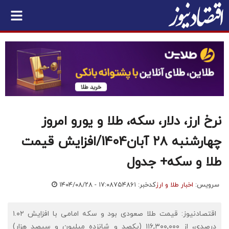
نرخ ارز، دلار، سکه، طلا و یورو امروز
چهارشنبه ۲۸ آبان1404/افزایش قیمت
طلا و سکه+ جدول
سرویس:
اخبار طلا و ارز
کدخبر: ۷۵۴۸۶۱
۱۴۰۴/۰۸/۲۸ - ۱۷:۰۸
اقتصادنیوز: قیمت‌‌‌‌ طلا صعودی بود و سکه امامی با افزایش ۱.۰۲
درصدی، از ۱۱۶,۳۰۰,۰۰۰ (یکصد و شانزده میلیون و سیصد هزار)