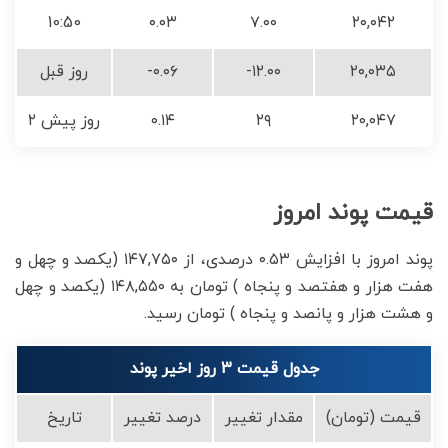
10:50
۰.۰۳
۷.۰۰
۲۰,۰۴۲
۲۰,۰۳۵
-۱۲.۰۰
-۰.۰۶
روز قبل
۲۰,۰۴۷
۲۹
۰.۱۴
۲ روز پیش
قیمت پوند امروز
پوند امروز با افزایش ۰.۵۳ درصدی، از ۱۴۷,۷۵۰ (یکصد و چهل و
هفت هزار و هفتصد و پنجاه ) تومان به ۱۴۸,۵۵۰ (یکصد و چهل
و هشت هزار و پانصد و پنجاه ) تومان رسید.
جدول قیمت 3 روز اخیر پوند
قیمت (تومان)
مقدار تغییر
درصد تغییر
تاریخ