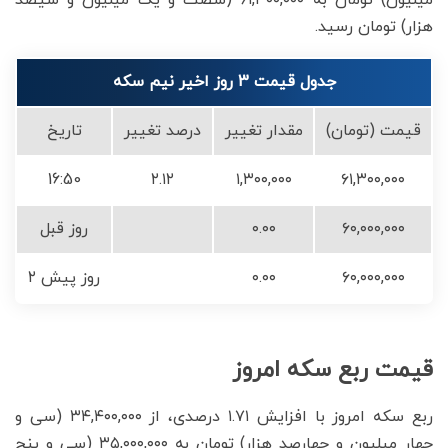
میلیون) تومان به ۶۱,۳۰۰,۰۰۰ (شصت و یک میلیون و سیصد
هزار) تومان رسید.
جدول قیمت 3 روز اخیر نیم سکه
قیمت (تومان)
مقدار تغییر
درصد تغییر
تاریخ
16:50
۲.۱۲
۱,۳۰۰,۰۰۰
۶۱,۳۰۰,۰۰۰
۶۰,۰۰۰,۰۰۰
۰.۰۰
روز قبل
۶۰,۰۰۰,۰۰۰
۰.۰۰
۲ روز پیش
قیمت ربع سکه امروز
ربع سکه امروز با افزایش ۱.۷۱ درصدی، از ۳۴,۴۰۰,۰۰۰ (سی و
چهار میلیون و چهارصد هزار) تومان به ۳۵,۰۰۰,۰۰۰ (سی و پنج