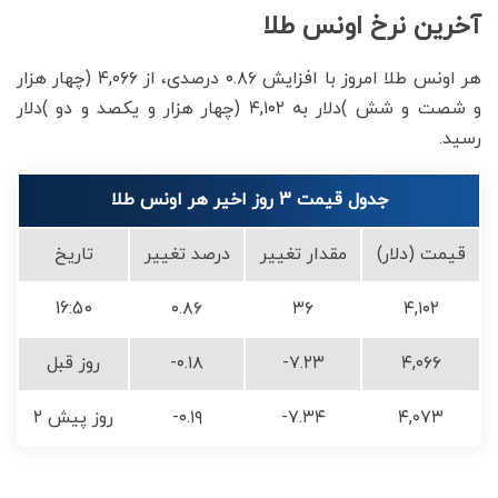
آخرین نرخ اونس طلا
هر اونس طلا امروز با افزایش ۰.۸۶ درصدی، از ۴,۰۶۶ (چهار هزار
و شصت و شش )دلار به ۴,۱۰۲ (چهار هزار و یکصد و دو )دلار
رسید.
جدول قیمت 3 روز اخیر هر اونس طلا
قیمت (دلار)
مقدار تغییر
درصد تغییر
تاریخ
16:50
۰.۸۶
۳۶
۴,۱۰۲
۴,۰۶۶
-۷.۲۳
-۰.۱۸
روز قبل
۴,۰۷۳
-۷.۳۴
-۰.۱۹
۲ روز پیش