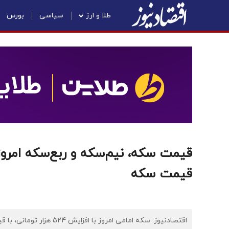
طلا و ارز
سیاسی
بورس
قیمت سکه
اقتصادنیوز: سکه امامی امروز با افزایش 524 هزار تومانی، با قیمت 173 میلیون و 500 هزار تومان معامله شد.