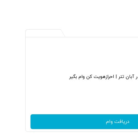
 آبان تتر | احرازهویت کن وام بگیر
دریافت وام