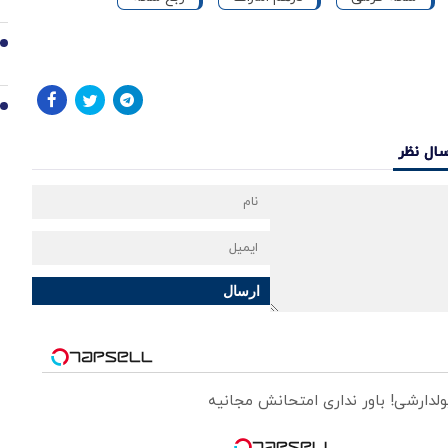
9
10
سال نظر
ارسال
ولدارشی! باور نداری امتحانش مجانیه