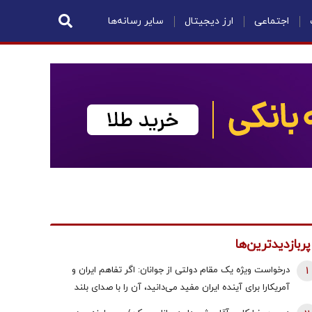
اجتماعی
ارز دیجیتال
سایر رسانه‌ها
پربازدیدترین‌ها
1
درخواست ویژه یک مقام دولتی از جوانان: اگر تفاهم ایران و
آمریکارا برای آینده ایران مفید می‌دانید، آن را با صدای بلند
مطالبه کنید | کنشکر و ‌ذی‌نفع باشید، منفعل نمانید