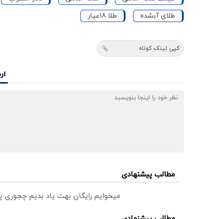
طلای آبشده
طلا 18عیار
کپی لینک کوتاه
ار
مطالب پیشنهادی
میخوایم رایگان بهت یاد بدیم چجوری پ
مطالب پیشنهادی