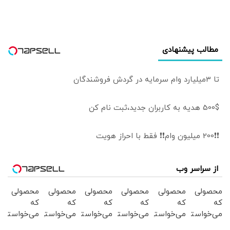
مطالب پیشنهادی
تا 3میلیارد وام سرمایه در گردش فروشندگان
500$ هدیه به کاربران جدید،ثبت نام کن
❗❗200 میلیون وام❗❗ فقط با احراز هویت
از سراسر وب
محصولی
محصولی
محصولی
محصولی
محصولی
محصولی
که
که
که
که
که
که
می‌خواستی
می‌خواستی
می‌خواستی
می‌خواستی
می‌خواستی
می‌خواستی
رو در
رو در
رو در
رو در
رو در
رو در