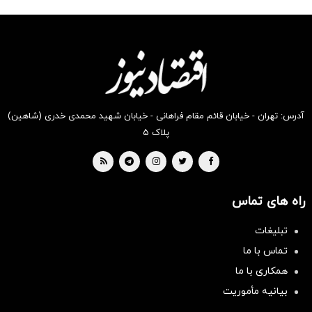
شکفت
شگفت
شکفت
شکفت
شکفت
شکفت
انگیز
انگیز
انگیز
انگیز
انگیز
انگیز
دیجی‌کالا
دیجی‌کالا
دیجی‌کالا
دیجی‌کالا
دیجی‌کالا
دیجی‌کالا
بخر !
بخر !
بخر !
بخر !
بخر !
بخر !
آدرس: تهران - خیابان قائم مقام فراهانی - خیابان شهید محمدی خدری (شاهین)
پلاک ۵
راه های تماس
تبلیغات
تماس با ما
همکاری با ما
بیانیه مأموریت