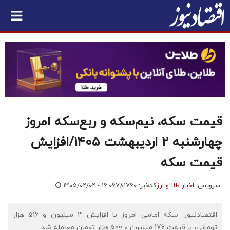
قیمت سکه، نیم‌سکه و ربع‌سکه امروز
چهارشنبه ۲ اردیبهشت ۱۴۰۵/افزایش
قیمت سکه
سرویس:
اخبار طلا و ارز
کدخبر: ۷۸۱۷۶۰
۱۴۰۵/۰۲/۰۲ - ۱۶:۰۶
اقتصادنیوز: سکه امامی امروز با افزایش 3 میلیون و 516 هزار
تومانی، با قیمت 176 میلیون و 500 هزار تومان معامله شد.