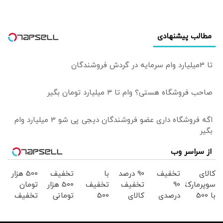
رسید
مطالب پیشنهادی
تا 3میلیارد وام سرمایه در گردش فروشندگان
صاحب فروشگاه هستی؟ وام تا ۳ میلیارد تومان بگیر
اگه فروشگاه داری عضو فروشندگان دیجی پی شو 3 میلیارد وام
بگیر
از سراسر وب
کالای
تخفیف
90 درصد
با
تخفیف
500 هزار
سوپرمارکتی
90
تخفیف
تخفیف
500 هزار
تومان
با 500
درصدی
کالای
500
تومانی
تخفیف
هزار
سوپر
سوپرمارکتی
هزارتومن
سوپرمارکت
سوپرمارکت
تومان
مارکت
دیجی
در
دیجی
دیجی