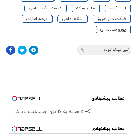
لیر ترکیه
طلا و سکه
قیمت سکه امامی
قیمت دلار امروز
سکه امامی
درهم امارات
یورو مبادله ای
کپی لینک کوتاه
مطالب پیشنهادی
500$ هدیه به کاربران جدید،ثبت نام کن
مطالب پیشنهادی