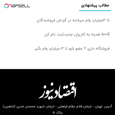
مطالب پیشنهادی
می‌کرد
تا 3میلیارد وام سرمایه در گردش فروشندگان
500$ هدیه به کاربران جدید،ثبت نام کن
فروشگاه داری ؟ عضو شو تا 3 میلیارد وام بگیر
آدرس: تهران - خیابان قائم مقام فراهانی - خیابان شهید محمدی خدری (شاهین)
پلاک ۵