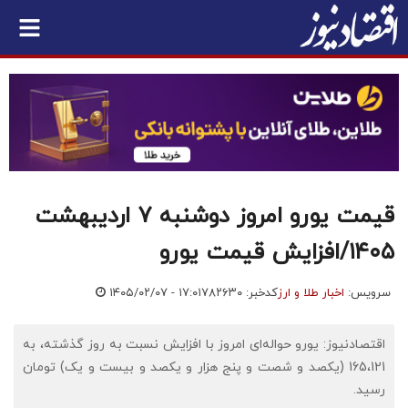
قیمت یورو امروز دوشنبه ۷ اردیبهشت
۱۴۰۵/افزایش قیمت یورو
سرویس:
اخبار طلا و ارز
کدخبر: ۷۸۲۶۳۰
۱۴۰۵/۰۲/۰۷ - ۱۷:۰۱
اقتصادنیوز: یورو حواله‌ای امروز با افزایش نسبت به روز گذشته، به
165،121 (یکصد و شصت و پنج هزار و یکصد و بیست و یک) تومان
رسید.