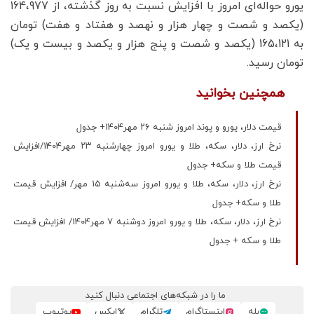
یورو حواله‌ای امروز با افزایش نسبت به روز گذشته، از 164،977
(یکصد و شصت و چهار هزار و نهصد و هفتاد و هفت) تومان
به 165،121 (یکصد و شصت و پنج هزار و یکصد و بیست و یک)
تومان رسید.
همچنین بخوانید
قیمت دلار، یورو و پوند امروز شنبه ۲۶ مهر1404+ جدول
نرخ ارز، دلار، سکه، طلا و یورو امروز چهارشنبه ۲۳ مهر1404/افزایش
قیمت طلا و سکه+ جدول
نرخ ارز، دلار، سکه، طلا و یورو امروز سه‌شنبه ۱۵ مهر/ افزایش قیمت
طلا و سکه+ جدول
نرخ ارز، دلار، سکه، طلا و یورو امروز دوشنبه ۷ مهر1404/ افزایش قیمت
طلا و سکه + جدول
ما را در شبکه‌های اجتماعی دنبال کنید
بله
اینستاگرام
تلگرام
ایکس
یوتیوب