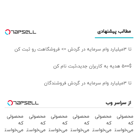
مطالب پیشنهادی
تا 3میلیارد وام سرمایه در گردش => فروشگاهت رو ثبت کن
500$ هدیه به کاربران جدید،ثبت نام کن
تا 3میلیارد وام سرمایه در گردش فروشندگان
از سراسر وب
محصولی
محصولی
محصولی
محصولی
محصولی
محصولی
که
که
که
که
که
که
می‌خواستی
می‌خواستی
می‌خواستی
می‌خواستی
می‌خواستی
می‌خواستی
رو در
رو در
رو در
رو در
رو در
رو در