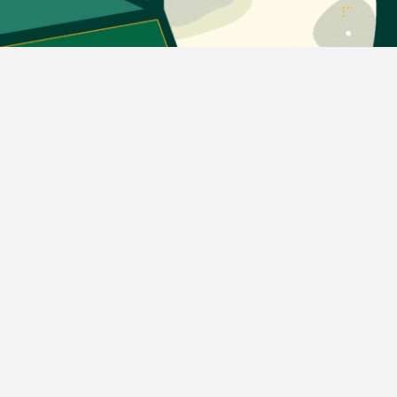
دسته بندی مطالب
اخبار طلا و ارز
اخبار سیاسی
اخبار بورس
اخبار مسکن
اخبار خودرو
اخبار تکنولوژی
اخبار تولید و تجارت
اخبار اجتماعی
اخبار ارز دیجیتال
اخبار سایر رسانه‌‌ها
گروه رسانه ای دنیای اقتصاد
گروه رسانه ای دنیای اقتصاد
روزنامه دنیای اقتصاد
شبکه اینترنتی اکوایران
هفته‌نامه تجارت فردا
روزنامه انگلیسی Financial Tribune