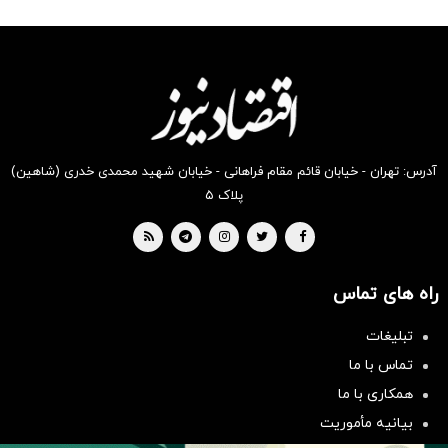
شکفت
شگفت
شکفت
شگفت
شکفت
شگفت
انگیز
انگیز
انگیز
انگیز
انگیز
انگیز
دیجی‌کالا
دیجی‌کالا
دیجی‌کالا
دیجی‌کالا
دیجی‌کالا
دیجی‌کالا
بخر !
بخر !
بخر !
بخر !
بخر !
بخر !
آدرس: تهران - خیابان قائم مقام فراهانی - خیابان شهید محمدی خدری (شاهین)
پلاک ۵
راه های تماس
تبلیغات
سرمایه‌گذاری همسنگ با شاخص
تماس با ما
هم‌وزن
همکاری با ما
سرمایه گذاری
بیانیه مأموریت