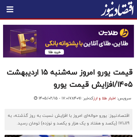
قیمت یورو امروز سه‌شنبه ۱۵ اردیبهشت
۱۴۰۵/افزایش قیمت یورو
سرویس:
اخبار طلا و ارز
کدخبر: ۷۸۴۰۹۱
۱۴۰۵/۰۲/۱۵ - ۱۷:۰۱
اقتصادنیوز: یورو حواله‌ای امروز با افزایش نسبت به روز گذشته، به
171،119 (یکصد و هفتاد و یک هزار و یکصد و نوزده) تومان رسید.