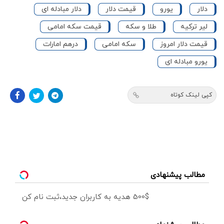
دلار
یورو
قیمت دلار
دلار مبادله ای
لیر ترکیه
طلا و سکه
قیمت سکه امامی
قیمت دلار امروز
سکه امامی
درهم امارات
یورو مبادله ای
کپی لینک کوتاه
مطالب پیشنهادی
500$ هدیه به کاربران جدید،ثبت نام کن