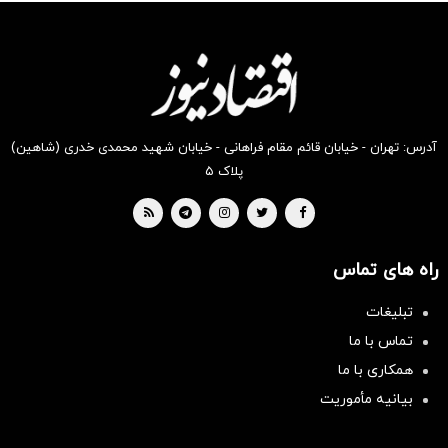
انگیز
انگیز
انگیز
انگیز
انگیز
انگیز
دیجی‌کالا
دیجی‌کالا
دیجی‌کالا
دیجی‌کالا
دیجی‌کالا
دیجی‌کالا
بخر !
بخر !
بخر !
بخر !
بخر !
بخر !
آدرس: تهران - خیابان قائم مقام فراهانی - خیابان شهید محمدی خدری (شاهین)
پلاک ۵
راه های تماس
تبلیغات
تماس با ما
همکاری با ما
بیانیه مأموریت