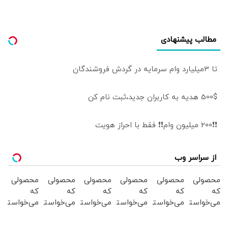
مطالب پیشنهادی
تا 3میلیارد وام سرمایه در گردش فروشندگان
500$ هدیه به کاربران جدید،ثبت نام کن
❗❗200 میلیون وام❗❗ فقط با احراز هویت
از سراسر وب
محصولی
محصولی
محصولی
محصولی
محصولی
محصولی
که
که
که
که
که
که
می‌خواستی
می‌خواستی
می‌خواستی
می‌خواستی
می‌خواستی
می‌خواستی
رو در
رو در
رو در
رو در
رو در
رو در
شگفت
شکفت
شکفت
شگفت
شگفت
شگفت