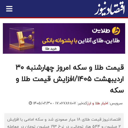
قیمت طلا و سکه امروز چهارشنبه ۳۰
اردیبهشت ۱۴۰۵/افزایش قیمت طلا و
سکه
سرویس:
اخبار طلا و ارز
کدخبر: ۷۸۶۸۰۷
۱۴۰۵/۰۲/۳۰ - ۱۷:۰۶
اقتصادنیوز:قیمت طلای 18 عیار صعودی شد و سکه امامی با افزایش
2 میلیون و 544 هزار تومانی، در نرخ 193 میلیون تومان در معامله