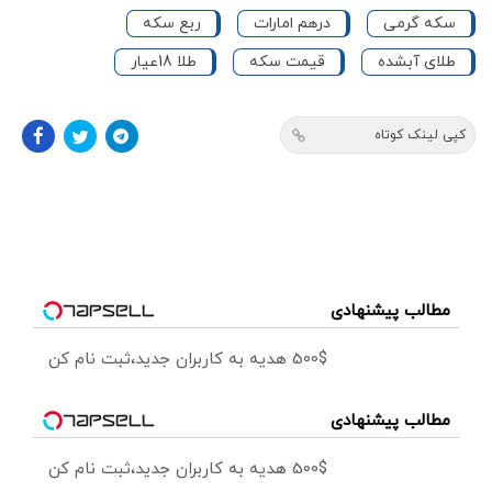
سکه گرمی
درهم امارات
ربع سکه
طلای آبشده
قیمت سکه
طلا 18عیار
کپی لینک کوتاه
مطالب پیشنهادی
500$ هدیه به کاربران جدید،ثبت نام کن
مطالب پیشنهادی
500$ هدیه به کاربران جدید،ثبت نام کن