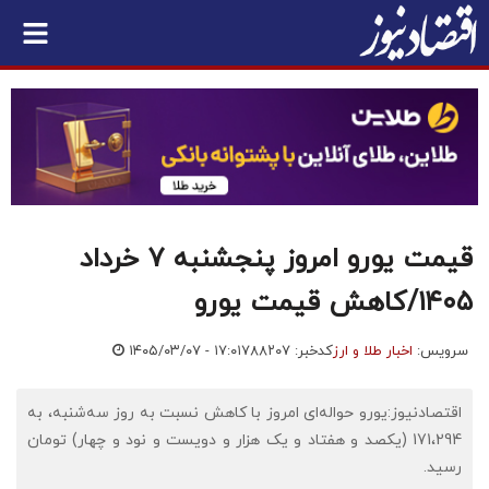
قیمت یورو امروز پنجشنبه ۷ خرداد
۱۴۰۵/کاهش قیمت یورو
سرویس:
اخبار طلا و ارز
کدخبر: ۷۸۸۲۰۷
۱۴۰۵/۰۳/۰۷ - ۱۷:۰۱
اقتصادنیوز:یورو حواله‌ای امروز با کاهش نسبت به روز سه‌شنبه، به
171،294 (یکصد و هفتاد و یک هزار و دویست و نود و چهار) تومان
رسید.