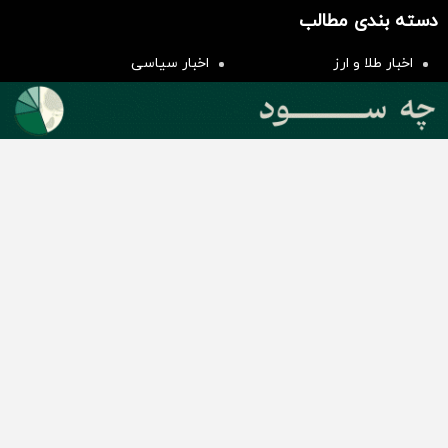
هم‌وزن
دسته بندی مطالب
سرمایه گذاری
اخبار طلا و ارز
اخبار سیاسی
اخبار بورس
اخبار مسکن
اخبار خودرو
اخبار تکنولوژی
اخبار تولید و تجارت
اخبار اجتماعی
اخبار ارز دیجیتال
اخبار سایر رسانه‌‌ها
گروه رسانه ای دنیای اقتصاد
گروه رسانه ای دنیای اقتصاد
روزنامه دنیای اقتصاد
شبکه اینترنتی اکوایران
هفته‌نامه تجارت فردا
روزنامه انگلیسی Financial Tribune