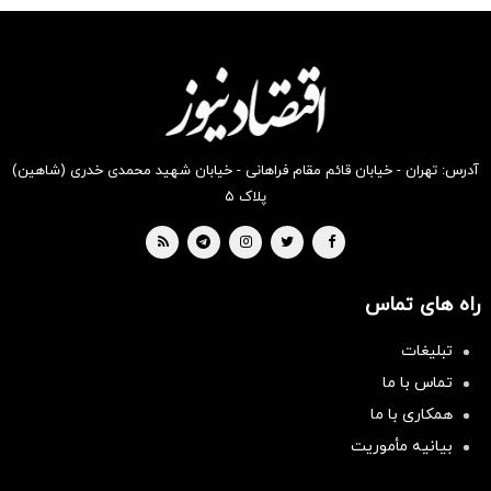
آدرس: تهران - خیابان قائم مقام فراهانی - خیابان شهید محمدی خدری (شاهین)
پلاک ۵
راه های تماس
تبلیغات
تماس با ما
همکاری با ما
بیانیه مأموریت
سرمایه‌گذاری همسنگ با شاخص