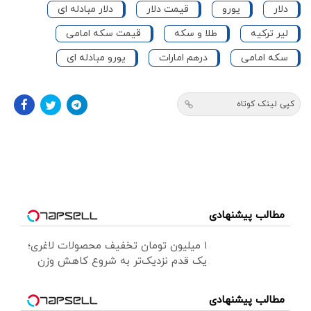
دلار
یورو
قیمت دلار
دلار مبادله ای
لیر ترکیه
طلا و سکه
قیمت سکه امامی
سکه امامی
درهم امارات
یورو مبادله ای
کپی لینک کوتاه
مطالب پیشنهادی
۱ میلیون تومان تخفیف محصولات لاغری؛
یک قدم نزدیک‌تر به شروع کاهش وزن
مطالب پیشنهادی