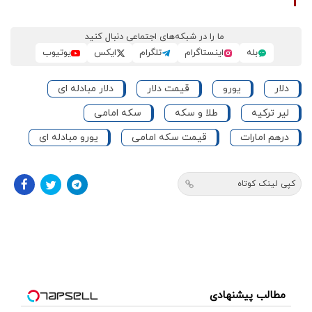
ما را در شبکه‌های اجتماعی دنبال کنید
بله
اینستاگرام
تلگرام
ایکس
یوتیوب
دلار
یورو
قیمت دلار
دلار مبادله ای
لیر ترکیه
طلا و سکه
سکه امامی
درهم امارات
قیمت سکه امامی
یورو مبادله ای
کپی لینک کوتاه
مطالب پیشنهادی