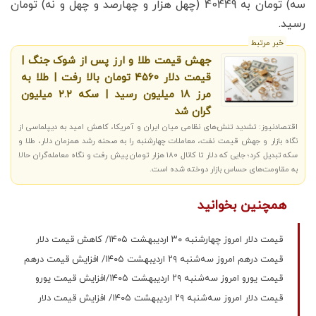
سه) تومان به 40449 (چهل هزار و چهارصد و چهل و نه) تومان
رسید.
خبر مرتبط
جهش قیمت طلا و ارز پس از شوک جنگ |
قیمت دلار ۴۵۶۰ تومان بالا رفت | طلا به
مرز ۱۸ میلیون رسید | سکه ۲.۲ میلیون
گران شد
اقتصادنیوز: تشدید تنش‌های نظامی میان ایران و آمریکا، کاهش امید به دیپلماسی از
نگاه بازار و جهش قیمت نفت، معاملات چهارشنبه را به صحنه رشد همزمان دلار، طلا و
سکه تبدیل کرد؛ جایی که دلار تا کانال ۱۸۰ هزار تومان پیش رفت و نگاه معامله‌گران حالا
به مقاومت‌های حساس بازار دوخته شده است.
همچنین بخوانید
قیمت دلار امروز چهارشنبه ۳۰ اردیبهشت ۱۴۰۵/ کاهش قیمت دلار
قیمت درهم امروز سه‌شنبه ۲۹ اردیبهشت ۱۴۰۵/ افزایش قیمت درهم
قیمت یورو امروز سه‌شنبه ۲۹ اردیبهشت ۱۴۰۵/افزایش قیمت یورو
قیمت دلار امروز سه‌شنبه ۲۹ اردیبهشت ۱۴۰۵/ افزایش قیمت دلار