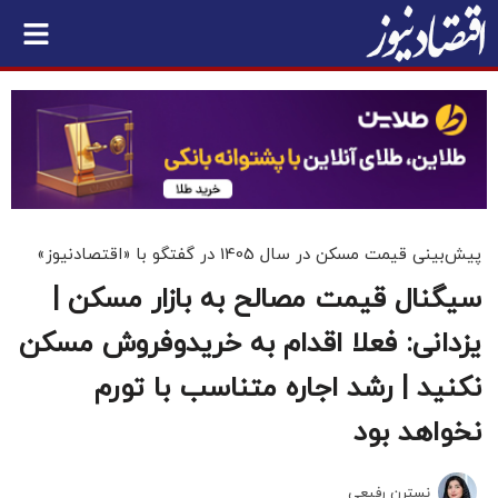
پیش‌بینی قیمت مسکن در سال 1405 در گفتگو با «اقتصادنیوز»
سیگنال قیمت مصالح به بازار مسکن |
یزدانی: فعلا اقدام به خریدوفروش مسکن
نکنید | رشد اجاره متناسب با تورم
نخواهد بود
نسترن رفیعی