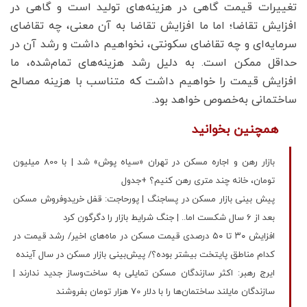
تغییرات قیمت گاهی در هزینه‌های تولید است و گاهی در
افزایش تقاضا؛ اما ما افزایش تقاضا به آن معنی، چه تقاضای
سرمایه‌ای و چه تقاضای سکونتی، نخواهیم داشت و رشد آن در
حداقل ممکن است. به دلیل رشد هزینه‌های تمام‌شده، ما
افزایش قیمت را خواهیم داشت که متناسب با هزینه مصالح
ساختمانی به‌خصوص خواهد بود.
همچنین بخوانید
بازار رهن و اجاره مسکن در تهران «سیاه پوش» شد | با 800 میلیون
تومان، خانه چند متری رهن کنیم؟ +جدول
پیش بینی بازار مسکن در پساجنگ | پورحاجت: قفل خریدوفروش مسکن
بعد از 6 سال شکست اما.. | جنگ شرایط بازار را دگرگون کرد
افزایش ۳۰ تا ۵۰ درصدی قیمت مسکن در ماه‌های اخیر/ رشد قیمت در
کدام مناطق پایتخت بیشتر بوده؟/ پیش‌بینی بازار مسکن در سال آینده
ایرج رهبر: اکثر سازندگان مسکن تمایلی به ساخت‌وساز جدید ندارند |
سازندگان مایلند ساختمان‌ها را با دلار 70 هزار تومان بفروشند