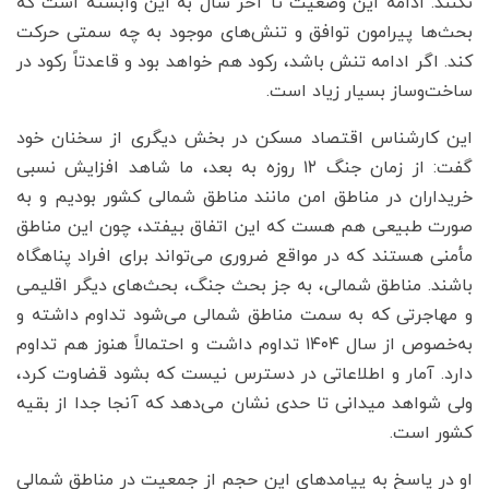
نکنند. ادامه این وضعیت تا آخر سال به این وابسته است که
بحث‌ها پیرامون توافق و تنش‌های موجود به چه سمتی حرکت
کند. اگر ادامه تنش باشد، رکود هم خواهد بود و قاعدتاً رکود در
ساخت‌وساز بسیار زیاد است.
این کارشناس اقتصاد مسکن در بخش دیگری از سخنان خود
گفت: از زمان جنگ ۱۲ روزه به بعد، ما شاهد افزایش نسبی
خریداران در مناطق امن مانند مناطق شمالی کشور بودیم و به
صورت طبیعی هم هست که این اتفاق بیفتد، چون این مناطق
مأمنی هستند که در مواقع ضروری می‌تواند برای افراد پناهگاه
باشند. مناطق شمالی، به جز بحث جنگ، بحث‌های دیگر اقلیمی
و مهاجرتی که به سمت مناطق شمالی می‌شود تداوم داشته و
به‌خصوص از سال ۱۴۰۴ تداوم داشت و احتمالاً هنوز هم تداوم
دارد. آمار و اطلاعاتی در دسترس نیست که بشود قضاوت کرد،
ولی شواهد میدانی تا حدی نشان می‌دهد که آنجا جدا از بقیه
کشور است.
او در پاسخ به پیامدهای این حجم از جمعیت در مناطق شمالی