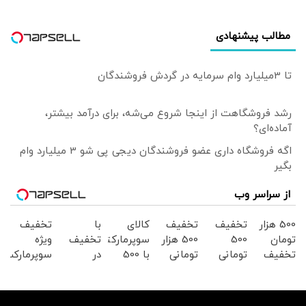
مطالب پیشنهادی
تا 3میلیارد وام سرمایه در گردش فروشندگان
رشد فروشگاهت از اینجا شروع می‌شه، برای درآمد بیشتر،
آماده‌ای؟
اگه فروشگاه داری عضو فروشندگان دیجی پی شو 3 میلیارد وام
بگیر
از سراسر وب
500 هزار
تخفیف
تخفیف
کالای
با
تخفیف
تومان
500
500 هزار
سوپرمارکتی
تخفیف
ویژه
تخفیف
تومانی
تومانی
با 500
در
سوپرمارکت
سوپرمارکت
کالای
سوپرمارکت
هزار
سوپرمارکت
دیجی
دیجی
سوپرمارکتی
دیجی
تومان
دیجی
کالا
کالا
دیجی
کالا!
تخفیف
کالا