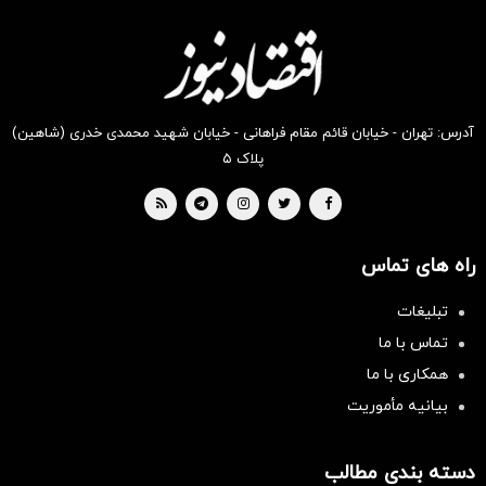
کالا
از دیجی
موجود
کالا
است
آدرس: تهران - خیابان قائم مقام فراهانی - خیابان شهید محمدی خدری (شاهین)
پلاک ۵
راه های تماس
تبلیغات
تماس با ما
همکاری با ما
بیانیه مأموریت
دسته بندی مطالب