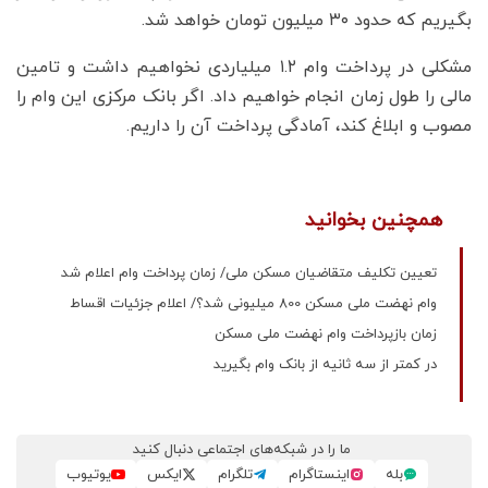
بگیریم که حدود ۳۰ میلیون تومان خواهد شد.
مشکلی در پرداخت وام ۱.۲ میلیاردی نخواهیم داشت و تامین
مالی را طول زمان انجام خواهیم داد. اگر بانک مرکزی این وام را
مصوب و ابلاغ کند، آمادگی پرداخت آن را داریم.
همچنین بخوانید
تعیین تکلیف متقاضیان مسکن ملی/ زمان پرداخت وام اعلام شد
وام نهضت ملی مسکن 800 میلیونی شد؟/ اعلام جزئیات اقساط
زمان بازپرداخت وام نهضت ملی مسکن
در کمتر از سه ثانیه از بانک وام بگیرید
ما را در شبکه‌های اجتماعی دنبال کنید
بله
اینستاگرام
تلگرام
ایکس
یوتیوب