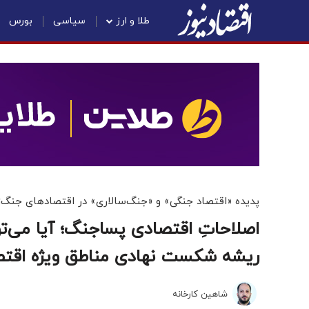
طلا و ارز
سیاسی
بورس
پدیده «اقتصاد جنگی» و «جنگ‌سالاری» در اقتصادهای جنگ‌ز
اصلاحاتِ اقتصادی پساجنگ؛ آیا می‌توان
ریشه شکست نهادی مناطق ویژه اقتصا
شاهین کارخانه