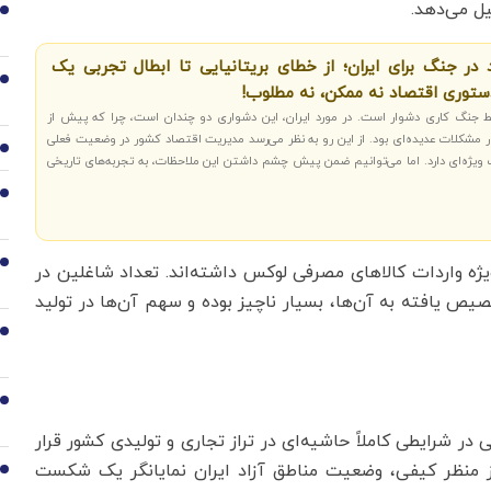
1
در جنگ برای ایران؛ از خطای بریتانیایی تا ابطال تجربی یک
2
دستوری اقتصاد نه ممکن، نه مطلوب!
ط جنگ کاری دشوار است. در مورد ایران، این دشواری دو چندان است، چرا که پیش از
ر مشکلات عدیده‌ای بود. از این رو به نظر می‌رسد مدیریت اقتصاد کشور در وضعیت فعلی
3
 ویژه‌ای دارد. اما می‌توانیم ضمن پیش چشم داشتن این ملاحظات، به تجربه‌های تاریخی
4
5
یژه واردات کالاهای مصرفی لوکس داشته‌اند. تعداد شاغلین در
ص یافته به آن‌ها، بسیار ناچیز بوده و سهم آن‌ها در تولید
6
7
 در شرایطی کاملاً حاشیه‌ای در تراز تجاری و تولیدی کشور قرار
 از منظر کیفی، وضعیت مناطق آزاد ایران نمایانگر یک شکست
8