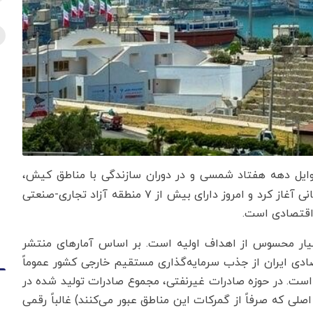
وایل دهه هفتاد شمسی و در دوران سازندگی با مناطق کیش،
قشم و چابهار با الگوبرداری ظاهری از نمونه‌های موفق جهانی آغاز کرد و امروز دارای بیش از ۷ منطقه آزاد تجاری-صنعتی
اقتصادی است.
عیار محسوس از اهداف اولیه است. بر اساس آمارهای منتشر
ادی ایران از جذب سرمایه‌گذاری مستقیم خارجی کشور عموماً
در بسیاری از سال‌ها زیر ۵ درصد بوده است. در حوزه صادرات غیرنفتی، مجموع صادرات تولید شده در
ی که صرفاً از گمرکات این مناطق عبور می‌کنند) غالباً رقمی