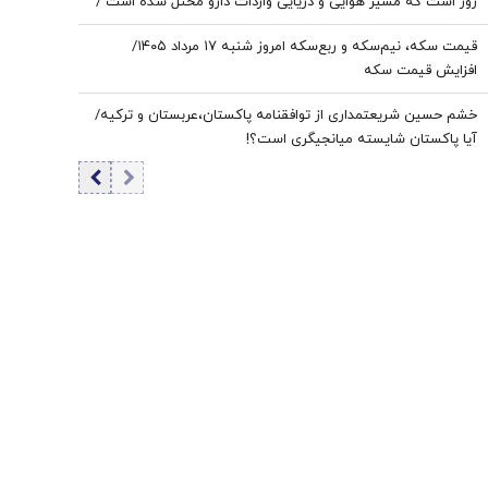
روز است که مسیر هوایی و دریایی واردات دارو مختل شده است /
نخستین قربانی هر جنگ، سلامت مردم است
قیمت سکه، نیم‌سکه و ربع‌سکه امروز شنبه ۱۷ مرداد ۱۴۰۵/
افزایش قیمت سکه
خشم حسین شریعتمداری از توافقنامه پاکستان،عربستان و ترکیه/
آیا پاکستان شایسته میانجیگری است؟!