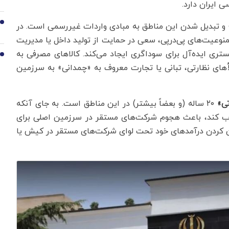
ایران دارد.
9
و تبدیل شدن این مناطق به مبادی واردات غیررسمی است. در
نوعیت‌های پی‌درپی، سعی در حمایت از تولید داخل یا مدیریت
ستری ایده‌آل برای سوداگری ایجاد می‌کند. کالاهای مصرفی به
10
های نظارتی، تبانی یا تجارت معروف به «چمدانی» به سرزمین
تی»
۲۰ ساله (و بعضاً بیشتر) در این مناطق است. به جای آنکه
ذب کند، باعث هجوم شرکت‌های مستقر در سرزمین اصلی برای
ان کردن درآمدهای خود تحت لوای شرکت‌های مستقر در کیش یا