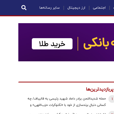
اجتماعی
ارز دیجیتال
سایر رسانه‌ها
پربازدیدترین‌ها
1
حمله شدیداللحن برادر داماد شهید رئیسی به قالیباف/ چه
کسانی دنبال برندسازی از خود با «تکنوکرات حزب‌اللهی» و
«رضاخان حزب‌اللهی» بودند؟