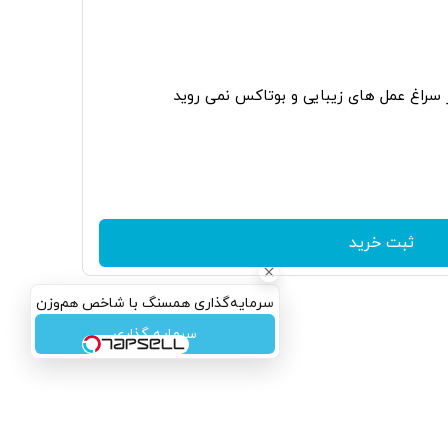
ر سراغ عمل های زیبایی و بوتاکس نمی روید
ثبت خرید
سرمایه‌گذاری همسنگ با شاخص هم‌وزن
سرمایه گذاری