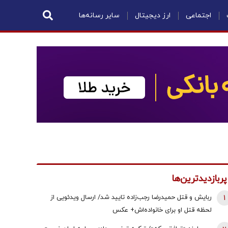
اجتماعی
ارز دیجیتال
سایر رسانه‌ها
پربازدیدترین‌ها
1
ربایش و قتل حمیدرضا رجب‌زاده تایید شد/ ارسال ویدئویی از
لحظه قتل او برای خانواده‌اش+ عکس