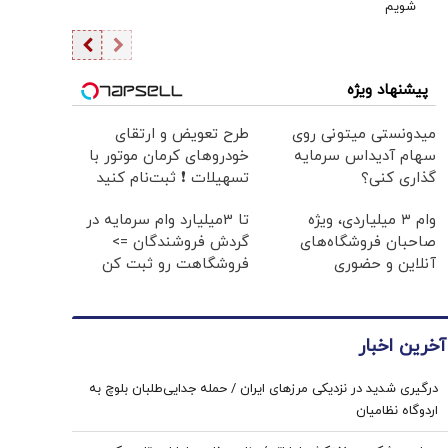
شویم
پیشنهاد ویژه
میدونستی میتونی روی
طرح تعویض و ارتقای
سهام آدیداس سرمایه
خودروهای کرمان موتور با
گذاری کنی؟
تسهیلات ❗ ثبت‌نام کنید
وام ۳ میلیاردی، ویژه
تا 3میلیارد وام سرمایه در
صاحبان فروشگاه‌های
گردش فروشندگان =>
آنلاین و حضوری
فروشگاهت رو ثبت کن
آخرین اخبار
درگیری شدید در نزدیکی مرز‌های ایران / حمله جدایی‌طلبان بلوچ به
اردوگاه نظامیان