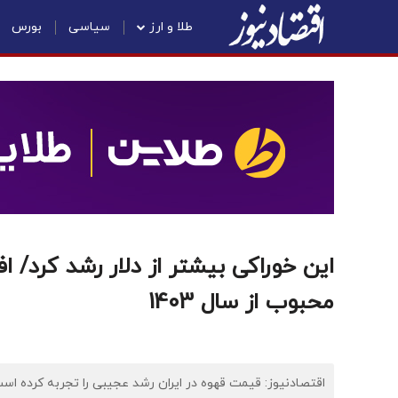
طلا و ارز
سیاسی
بورس
محبوب از سال 1403
اقتصادنیوز: قیمت قهوه در ایران رشد عجیبی را تجربه کرده اس