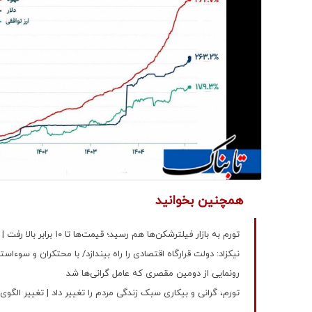
همچنین بخوانید
تورم به بازار فیلترشکن‌ها هم رسید؛ قیمت‌ها تا ۱۰ برابر بالا رفت | هزینه تازه در سبد خرید خانوارها | هزینه وصل‌ماندن چقدر گران شد؟
نیکزاد: دولت قرارگاه اقتصادی را راه بیندازد/ با محتکران و سوءا
رونمایی از دومین مقصری که عامل گرانی‌ها شد
تورم، گرانی و بیکاری سبک زندگی مردم را تغییر داد | تغییر ال