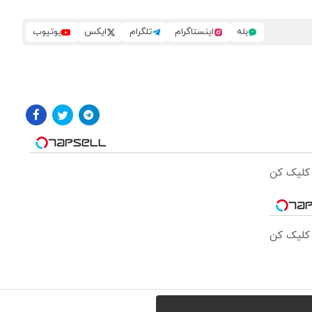
بله
اینستاگرام
تلگرام
ایکس
یوتیوب
 کلیک کن
 کلیک کن