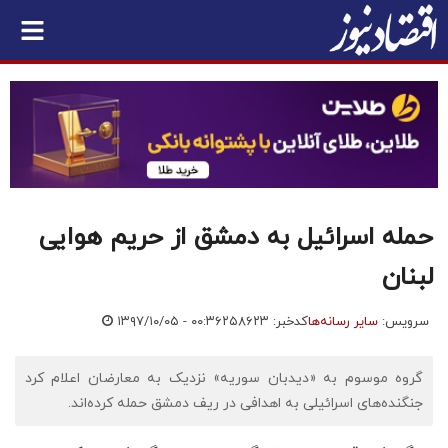
حمله اسرائیل به دمشق از حریم هوایی
لبنان
سرویس:
سایر رسانه‌ها
کدخبر: ۲۵۸۶۲۳
۱۳۹۷/۱۰/۰۵ - ۰۰:۳۶
گروه موسوم به «دیدبان سوریه» نزدیک به معارضان اعلام کرد
جنگنده‌های اسرائیلی به اهدافی در ریف دمشق حمله کرده‌اند.