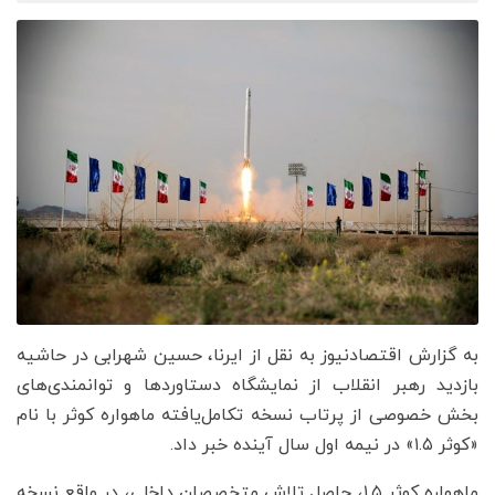
به گزارش اقتصادنیوز به نقل از ایرنا، حسین شهرابی در حاشیه
بازدید رهبر انقلاب از نمایشگاه دستاوردها و توانمندی‌های
بخش خصوصی از پرتاب نسخه تکامل‌یافته ماهواره کوثر با نام
«کوثر ۱.۵» در نیمه اول سال آینده خبر داد.
ماهواره کوثر ۱.۵، حاصل تلاش متخصصان داخلی، در واقع نسخه