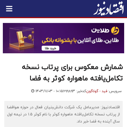
شمارش معکوس برای پرتاب نسخه
تکامل‌یافته ماهواره کوثر به فضا
سرویس:
فید - گوناگون
کدخبر: ۶۹۹۸۹۳
۱۴۰۳/۱۱/۰۳ - ۱۰:۱۵
اقتصادنیوز: مدیرعامل یک شرکت دانش‌بنیان فعال در حوزه هوافضا
از پرتاب نسخه تکامل‌یافته ماهواره کوثر با نام کوثر ۱.۵ در نیمه اول
سال آینده به فضا خبر داد.