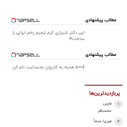
مطالب پیشنهادی
این دکتر شیرازی کرم ترمیم زخم ایرانی را
ساخت!!!
مطالب پیشنهادی
500$ هدیه به کاربران جدید،ثبت نام کن
پربازدیدترین‌ها
1
فارس:
محمدباقر
ذوالقدر استعفا
2
فوری/ منشأ
داد/ محسن