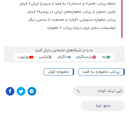
لحظه پرتاب «فخر۱» و «سامان۱» به فضا با سیمرغ ایرانی+ فیلم
اولین تصاویر از پرتاب ماهواره‌های ایرانی در روسیه+ فیلم
پرتاب ماهواره سنجشی «کوثر» و «هدهد» تا ساعتی دیگر
توضیحات سفیر ایران درباره پرتاب 2 ماهواره
ما را در شبکه‌های اجتماعی دنبال کنید
بله
اینستاگرام
تلگرام
ایکس
یوتیوب
پرتاب ماهواره به فضا
ماهواره کوثر
کپی لینک کوتاه
منبع: ایرنا