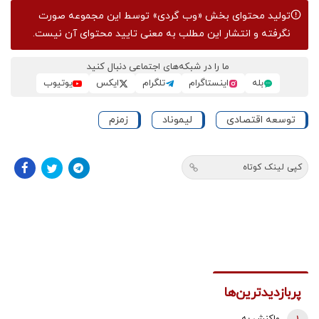
تولید محتوای بخش
«وب گردی»
توسط این مجموعه صورت
نگرفته و انتشار این مطلب به معنی تایید محتوای آن نیست.
ما را در شبکه‌های اجتماعی دنبال کنید
بله
اینستاگرام
تلگرام
ایکس
یوتیوب
توسعه اقتصادی
لیموناد
زمزم
کپی لینک کوتاه
پربازدیدترین‌ها