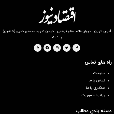
دیجی‌کالا
دیجی‌کالا
دیجی‌کالا
دیجی‌کالا
دیجی‌کالا
دیجی‌کالا
بخر !
بخر !
بخر !
بخر !
بخر !
بخر !
آدرس: تهران - خیابان قائم مقام فراهانی - خیابان شهید محمدی خدری (شاهین)
پلاک ۵
راه های تماس
تبلیغات
تماس با ما
همکاری با ما
بیانیه مأموریت
دسته بندی مطالب