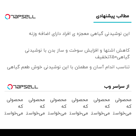
مطالب پیشنهادی
این نوشیدنی گیاهی معجزه ی افراد دارای اضافه وزنه
کاهش اشتها و افزایش سوخت و ساز بدن با نوشیدنی
گیاهی۵۰٪تخفیف
تناسب اندام آسان و مطمئن با این نوشیدنی خوش طعم گیاهی
از سراسر وب
محصولی
محصولی
محصولی
محصولی
محصولی
محصولی
که
که
که
که
که
که
می‌خواستی
می‌خواستی
می‌خواستی
می‌خواستی
می‌خواستی
می‌خواستی
رو در
رو در
رو در
رو در
رو در
رو در
شکفت
شگفت
شگفت
شگفت
شکفت
شگفت
انگیز
انگیز
انگیز
انگیز
انگیز
انگیز