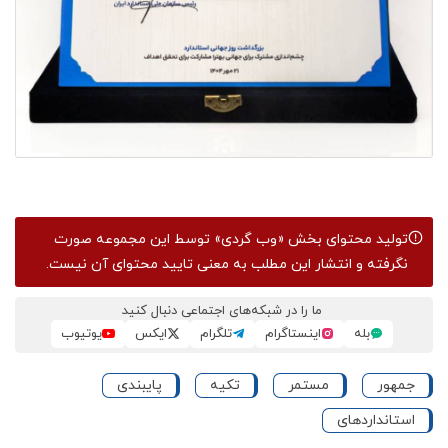
تولید محتوای بخش
«وب گردی»
توسط این مجموعه صورت
نگرفته و انتشار این مطلب به معنی تایید محتوای آن نیست.
ما را در شبکه‌های اجتماعی دنبال کنید
بله
اینستاگرام
تلگرام
ایکس
یوتیوب
جمهور
مستمر
تکیه
پایبندی
استانداردهای