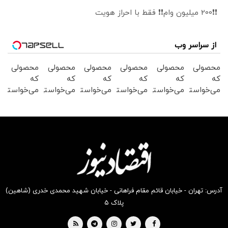
❗❗200 میلیون وام❗❗ فقط با احراز هویت
از سراسر وب
محصولی
محصولی
محصولی
محصولی
محصولی
محصولی
که
که
که
که
که
که
می‌خواستی
می‌خواستی
می‌خواستی
می‌خواستی
می‌خواستی
می‌خواستی
رو در
رو در
رو در
رو در
رو در
رو در
شکفت
شگفت
شگفت
شکفت
شگفت
شکفت
انگیز
انگیز
انگیز
انگیز
انگیز
انگیز
دیجی‌کالا
دیجی‌کالا
دیجی‌کالا
دیجی‌کالا
دیجی‌کالا
دیجی‌کالا
بخر !
بخر !
بخر !
بخر !
بخر !
بخر !
آدرس: تهران - خیابان قائم مقام فراهانی - خیابان شهید محمدی خدری (شاهین)
پلاک ۵