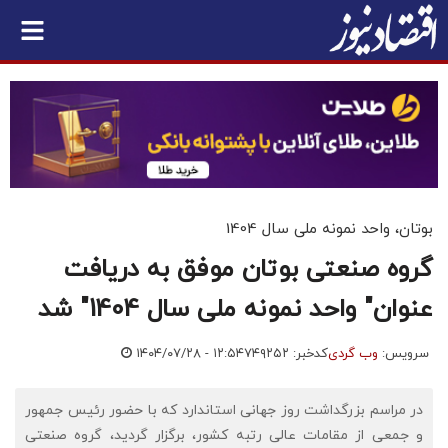
بوتان، واحد نمونه ملی سال 1404
گروه صنعتی بوتان موفق به دریافت
عنوان" واحد نمونه ملی سال 1404" شد
سرویس:
وب گردی
کدخبر: ۷۴۹۲۵۲
۱۴۰۴/۰۷/۲۸ - ۱۲:۵۴
در مراسم بزرگداشت روز جهانی استاندارد که با حضور رئیس جمهور
و جمعی از مقامات عالی رتبه کشور، برگزار گردید، گروه صنعتی