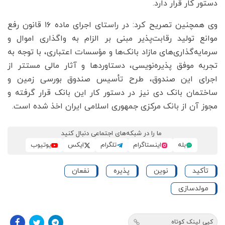
دستور کار قرار دارد.
وی همچنین تصریح کرد: در راستای اجرای ماده ۱۶ قانون رفع
موانع تولید رقابت‌پذیر مبنی بر الزام به واگذاری اموال و
سرمایه‌گذاری‌های مازاد بانک‌ها و مؤسسات اعتباری، با توجه به
تجربه موفق پذیره‌نویسی، دستاوردها و آثار مالی مستتر از
اجرای این صندوق، طرح تأسیس صندوق بورسی زمین و
ساختمان بانک دی نیز در دستور کار این بانک قرار گرفته و
مجوز آن از بانک مرکزی جمهوری اسلامی ایران اخذ شده است.
ما را در شبکه‌های اجتماعی دنبال کنید
بله
اینستاگرام
تلگرام
ایکس
یوتیوب
تأکید
نوین
پذیره
نفعان
مولدسازی
کپی لینک کوتاه