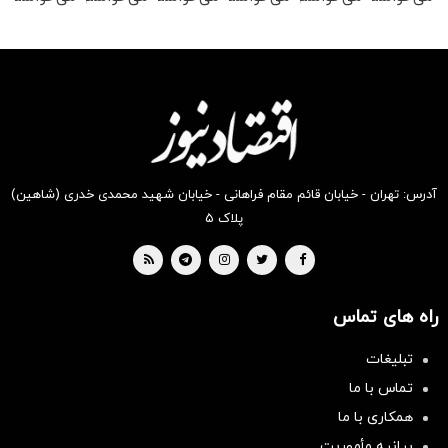
رو در
رو در
رو در
رو در
رو در
رو در
شگفت
شکفت
شکفت
شکفت
شگفت
شگفت
انگیز
انگیز
انگیز
انگیز
انگیز
انگیز
دیجی‌کالا
دیجی‌کالا
دیجی‌کالا
دیجی‌کالا
دیجی‌کالا
دیجی‌کالا
بخر !
بخر !
بخر !
بخر !
بخر !
بخر !
آدرس: تهران - خیابان قائم مقام فراهانی - خیابان شهید محمدی خدری (شاهین)
پلاک ۵
راه های تماس
تبلیغات
تماس با ما
همکاری با ما
بیانیه مأموریت