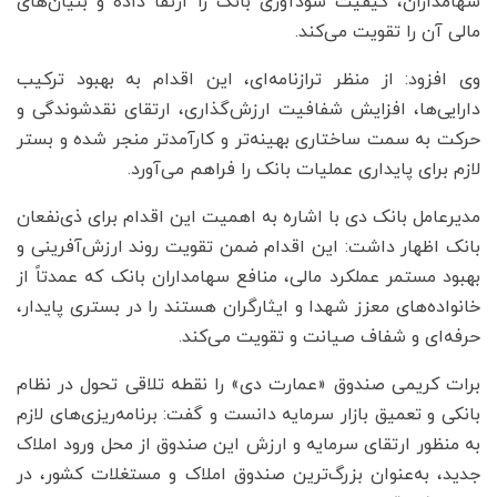
سهامداران، کیفیت سودآوری بانک را ارتقا داده و بنیان‌های
مالی آن را تقویت می‌کند.
وی افزود: از منظر ترازنامه‌ای، این اقدام به بهبود ترکیب
دارایی‌ها، افزایش شفافیت ارزش‌گذاری، ارتقای نقدشوندگی و
حرکت به سمت ساختاری بهینه‌تر و کارآمدتر منجر شده و بستر
لازم برای پایداری عملیات بانک را فراهم می‌آورد.
مدیرعامل بانک دی با اشاره به اهمیت این اقدام برای ذی‌نفعان
بانک اظهار داشت: این اقدام ضمن تقویت روند ارزش‌آفرینی و
بهبود مستمر عملکرد مالی، منافع سهامداران بانک که عمدتاً از
خانواده‌های معزز شهدا و ایثارگران هستند را در بستری پایدار،
حرفه‌ای و شفاف صیانت و تقویت می‌کند.
برات کریمی صندوق «عمارت دی» را نقطه تلاقی تحول در نظام
بانکی و تعمیق بازار سرمایه دانست و گفت: برنامه‌ریزی‌های لازم
به منظور ارتقای سرمایه و ارزش این صندوق از محل ورود املاک
جدید، به‌عنوان بزرگ‌ترین صندوق املاک و مستغلات کشور، در