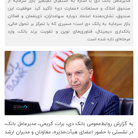
مدیرعامل بانک دی با اشاره به استقبال کم‌نظیر بازار سرمایه از
صندوق املاک و مستغلات «عمارت دی» تأکید کرد: موفقیت این
صندوق، نشان‌دهنده اعتماد دوباره سهامداران، ذی‌نفعان و فعالان
بازار سرمایه به بانک دی است؛ مسیری که با تمرکز بر تحول مالی،
بانکداری دیجیتال، فناوری‌های نوین و تقویت برند بانک، وارد
مرحله‌ای تازه شده است.
به گزارش روابط‌عمومی بانک دی، برات کریمی، مدیرعامل بانک،
در نشستی با حضور اعضای هیأت‌مدیره، معاونان و مدیران ارشد