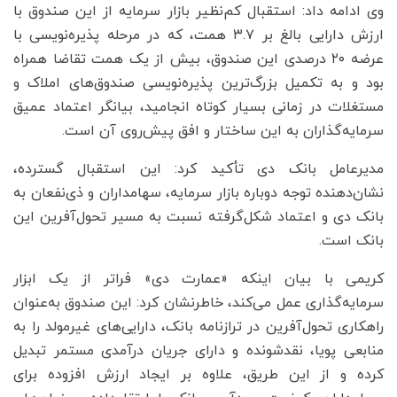
وی ادامه داد: استقبال کم‌نظیر بازار سرمایه از این صندوق با
ارزش دارایی بالغ بر ۳.۷ همت، که در مرحله پذیره‌نویسی با
عرضه ۲۰ درصدی این صندوق، بیش از یک همت تقاضا همراه
بود و به تکمیل بزرگ‌ترین پذیره‌نویسی صندوق‌های املاک و
مستغلات در زمانی بسیار کوتاه انجامید، بیانگر اعتماد عمیق
سرمایه‌گذاران به این ساختار و افق پیش‌روی آن است.
مدیرعامل بانک دی تأکید کرد: این استقبال گسترده،
نشان‌دهنده توجه دوباره بازار سرمایه، سهامداران و ذی‌نفعان به
بانک دی و اعتماد شکل‌گرفته نسبت به مسیر تحول‌آفرین این
بانک است.
کریمی با بیان اینکه «عمارت دی» فراتر از یک ابزار
سرمایه‌گذاری عمل می‌کند، خاطرنشان کرد: این صندوق به‌عنوان
راهکاری تحول‌آفرین در ترازنامه بانک، دارایی‌های غیرمولد را به
منابعی پویا، نقدشونده و دارای جریان درآمدی مستمر تبدیل
کرده و از این طریق، علاوه بر ایجاد ارزش افزوده برای