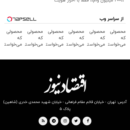
❗❗200 میلیون وام❗❗ فقط با احراز هویت
از سراسر وب
محصولی
محصولی
محصولی
محصولی
محصولی
محصولی
که
که
که
که
که
که
می‌خواستی
می‌خواستی
می‌خواستی
می‌خواستی
می‌خواستی
می‌خواستی
رو در
رو در
رو در
رو در
رو در
رو در
شکفت
شگفت
شکفت
شکفت
شگفت
شکفت
انگیز
انگیز
انگیز
انگیز
انگیز
انگیز
دیجی‌کالا
دیجی‌کالا
دیجی‌کالا
دیجی‌کالا
دیجی‌کالا
دیجی‌کالا
بخر !
بخر !
بخر !
بخر !
بخر !
بخر !
آدرس: تهران - خیابان قائم مقام فراهانی - خیابان شهید محمدی خدری (شاهین)
پلاک ۵