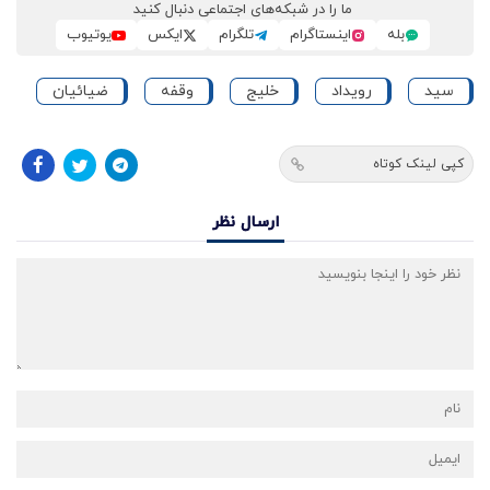
ما را در شبکه‌های اجتماعی دنبال کنید
بله
اینستاگرام
تلگرام
ایکس
یوتیوب
سید
رویداد
خلیج
وقفه
ضیائیان
کپی لینک کوتاه
ارسال نظر