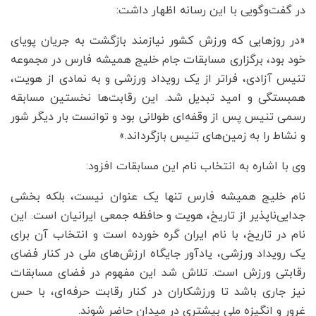
در گفت‌وگویی با این رسانه اظهار داشت:
«در روزهایی که ورزش کشور نیازمند بازگشت به جریان پویای
خود بود، برگزاری مسابقات جام خلیج همیشه فارس در مجموعه
تنیس آزادی، فراتر از یک رویداد ورزشی و به نمادی از هویت،
همبستگی و امید تبدیل شد. این رقابت‌ها نخستین مسابقه
رسمی تنیس پس از وقفه‌ای طولانی بود و توانست بار دیگر شور
و نشاط را به زمین‌های تنیس بازگرداند.»
وی با اشاره به انتخاب نام این مسابقات افزود:
نام خلیج همیشه فارس تنها یک عنوان نیست، بلکه بخشی
جدایی‌ناپذیر از تاریخ، هویت و حافظه جمعی ایرانیان است. این
نام در تاریخ، با نام ایران گره خورده است و انتخاب آن برای
یک رویداد ورزشی، یادآور جایگاه ارزش‌های ملی در کنار فضای
رقابتی ورزش است. تلاش شد این مفهوم در فضای مسابقات
نیز جاری باشد تا ورزشکاران در کنار رقابت حرفه‌ای، با حس
غرور و انگیزه ملی بیشتری در میدان حاضر شوند.