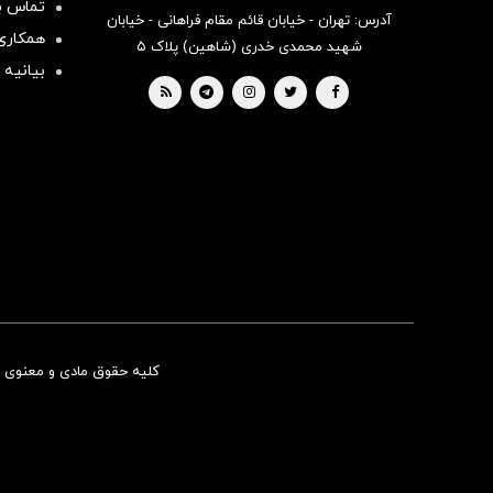
تماس با
آدرس: تهران - خیابان قائم مقام فراهانی - خیابان
همکاری 
شهید محمدی خدری (شاهین) پلاک ۵
بیانیه 
کلیه حقوق مادی و معنوی ای