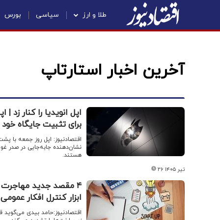
طلا و ارز
سیاسی
بورس
آخرین اخبار استارتاپ
اپل انویدیا را کنار زد 
برای تثبیت جایگاه خو
اقتصادنیوز: اپل روز جمعه با پشت
نشان‌دهنده جابه‌جایی در صدر غول
هستند.
۲۶ تیر ۱۴۰۵
۴ مقصد جدید مهاجرت م
ابزار کنترل افکار عمومی
اقتصادنیوز:حامد بیدی می‌گوید ق