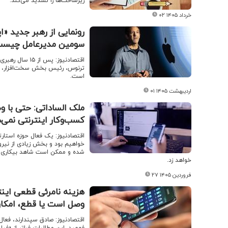
زیرساخت‌ها را تشدید می‌کند.
۰۲ خرداد ۱۴۰۵
سومین مدیرعامل چیس
اقتصادنیوز: پس
ترنوس، رئیس بخش سخت‌افزار، جای
است.
۰۱ اردیبهشت ۱۴۰۵
ملک الساداتی: حتی با و
کسب‌وکار اینترنتی نمی‌د
اقتصادنیوز: یک فعال حوزه استا
خواهیم بود و بخش زیادی از نیروه
شده و ممکن است شاهد بیکاری گست
خواهد زد.
۲۷ فروردین ۱۴۰۵
هزینه نامرئی قطعی اینتر
وصل است یا قطع، امکان 
اقتصادنیوز: صادق سپندارند، فعال
فهمید. این مطالبات فراتر از «فی