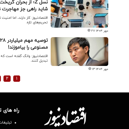
نسل Z؛ از بحران گر
شاید راهی جز مهاجرت 
تحریم‌های تازه.
۲۷ مهر ۱۴۰۴
مصنوعی را بیاموزند!
اقتصادنیوز: وانگ گفته است که ج
تبدیل کنند.
۱۳ مهر ۱۴۰۴
۲
۱
راه های 
تبلیغات