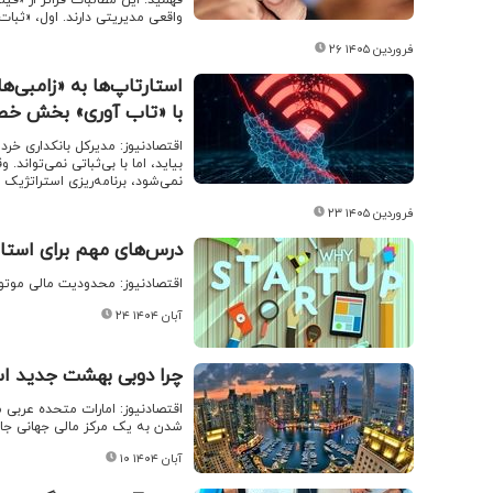
واقعی مدیریتی دارند. اول، «ثبات
۲۶ فروردین ۱۴۰۵
استارتاپ‌ها به «زامبی‌ه
با «تاب آوری» بخش خصوص
اقتصادنیوز: مدیرکل بانکداری خر
بیاید، اما با بی‌ثباتی نمی‌تواند
نمی‌شود، برنامه‌ریزی استراتژیک 
۲۳ فروردین ۱۴۰۵
درس‌های مهم برای استار
اقتصادنیوز: محدودیت مالی موتور
۲۴ آبان ۱۴۰۴
چرا دوبی بهشت جدید اس
اقتصادنیوز: امارات متحده عربی 
شدن به یک مرکز مالی جهانی جا
۱۰ آبان ۱۴۰۴