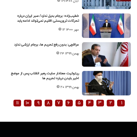
۰۹ آبان ۱۴۰۰
خطیب‌زاده: برجام بدیل ندارد/ صبر ایران درباره
تحرکات تروریستی اقلیم نمی‌تواند ادامه یابد
۱۲ مهر ۱۴۰۰
عراقچی: بدون رفع تحریم ها، برجام ارزشی ندارد
۲۴ بهمن ۱۳۹۹
ریتوئیت معنادار سایت رهبر انقلاب پس از موضع
اخیر بایدن درباره تحریم ها
۲۰ بهمن ۱۳۹۹
۱۱
۱۰
۹
۸
۷
۶
۵
۴
۳
۲
۱