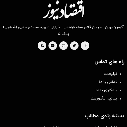
آدرس: تهران - خیابان قائم مقام فراهانی - خیابان شهید محمدی خدری (شاهین)
پلاک ۵
راه های تماس
تبلیغات
تماس با ما
همکاری با ما
بیانیه مأموریت
دسته بندی مطالب