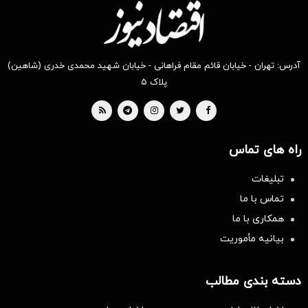
آدرس: تهران - خیابان قائم مقام فراهانی - خیابان شهید محمدی خدری (شاهین)
پلاک ۵
راه های تماس
تبلیغات
تماس با ما
همکاری با ما
بیانیه مأموریت
دسته بندی مطالب