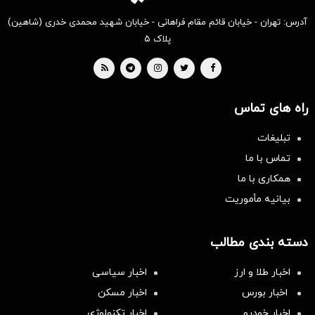
آدرس: تهران - خیابان قائم مقام فراهانی - خیابان شهید محمدی خدری (شاهین)
پلاک ۵
راه های تماس
تبلیغات
تماس با ما
همکاری با ما
بیانیه مأموریت
دسته بندی مطالب
اخبار طلا و ارز
اخبار سیاسی
اخبار بورس
اخبار مسکن
اخبار خودرو
اخبار تکنولوژی