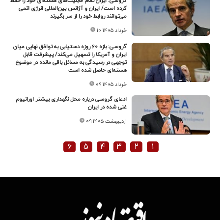
گروسی: ایران تمام قابلیت‌های هسته‌ای خود را حفظ
کرده است/ ایران و آژانس بین‌المللی انرژی اتمی
می‌توانند روابط خود را از سر بگیرند
۱۰ خرداد ۱۴۰۵
گروسی: بازه ۶۰ روزه دستیابی به توافق نهایی میان
ایران و آمریکا را تسهیل می‌کند/ پیشرفت قابل
توجهی در رسیدگی به مسائل باقی مانده در موضوع
هسته‌ای حاصل شده است
۰۹ خرداد ۱۴۰۵
ادعای گروسی درباره محل نگهداری بیشتر اورانیوم
غنی شده در ایران
۰۹ اردیبهشت ۱۴۰۵
۶
۵
۴
۳
۲
۱