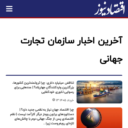
آخرین اخبار سازمان تجارت
جهانی
تناقض میلیارد دلاری: چرا ثروتمندترین کشورها،
بزرگترین واردکنندگان جهان‌اند؟ | عددهایی برای
رسوایی تئوری خودکفایی
۱۳ خرداد ۱۴۰۵
چرا اقتصاد جهان نیاز به نظمی جدید دارد؟ |
دستاوردهای برتون وودز دیگر کارآمد نیست | نظم
اقتصادی پس از جنگ جهانی دوم با چالش‌های
تازه‌ای روبه‌روست زیرا...