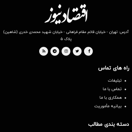
آدرس: تهران - خیابان قائم مقام فراهانی - خیابان شهید محمدی خدری (شاهین)
پلاک ۵
راه های تماس
تبلیغات
تماس با ما
همکاری با ما
بیانیه مأموریت
دسته بندی مطالب