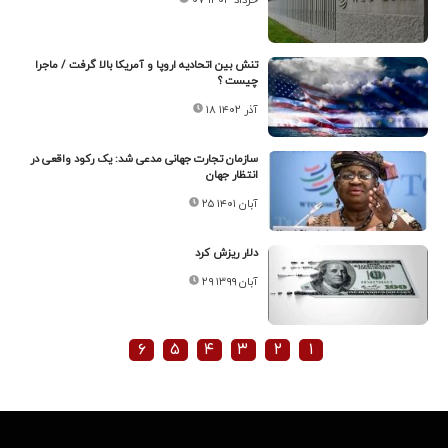
تنش بین اتحادیه اروپا و آمریکا بالا گرفت / ماجرا
چیست ؟
۱۸ آذر ۱۴۰۲
سازمان تجارت جهانی مدعی شد: یک رکود واقعی در
انتظار جهان
۲۵ آبان ۱۴۰۱
دلار ریزش کرد
۲۹ آبان ۱۳۹۹
۶
۵
۴
۳
۲
۱